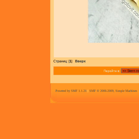
Страниц: [
1
]
Вверх
Перейти в:
Powered by SMF 1.1.21
|
SMF © 2006-2009, Simple Machines