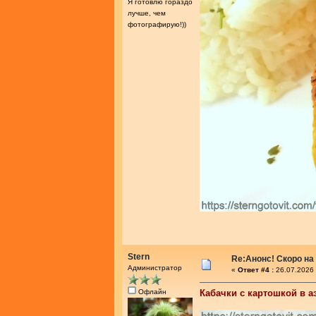
Я готовлю гораздо
лучше, чем
фотографирую!))
Stern
Re:Анонс! Скоро на
Администратор
«
Ответ #4 :
26.07.2026 
Офлайн
Кабачки с картошкой в а