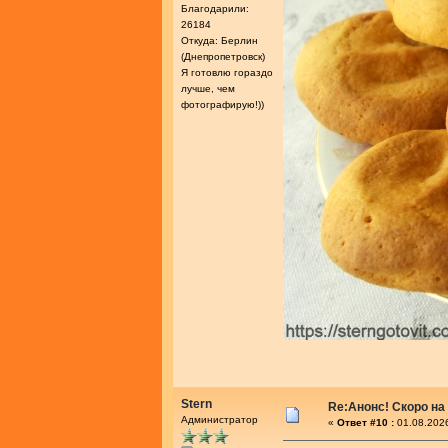
Благодарили:
26184
Откуда: Берлин
(Днепропетровск)
Я готовлю гораздо
лучше, чем
фотографирую!))
Stern
Re:Анонс! Скоро на
Администратор
«
Ответ #10 :
01.08.2026