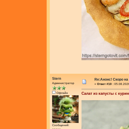
Stern
Re:Анонс! Скоро на
Администратор
«
Ответ #10 :
05.08.2026
Офлайн
Салат из капусты с кури
Сообщений: