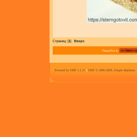
Страниц: [
1
]
Вверх
Перейти в:
Powered by SMF 1.1.21
|
SMF © 2006-2009, Simple Machines