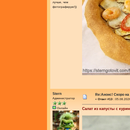
лучше, чем
фотографирую!))
Stern
Re:Анонс! Скоро на
Администратор
«
Ответ #13 :
05.08.2026
Онлайн
Салат из капусты с кури