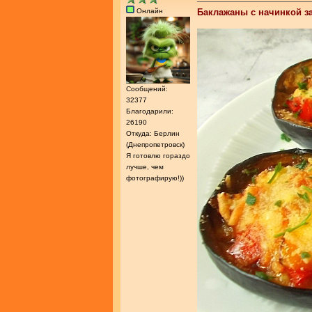
Онлайн
Баклажаны с начинкой з
Сообщений:
32377
Благодарили:
26190
Откуда: Берлин
(Днепропетровск)
Я готовлю гораздо
лучше, чем
фотографирую!))