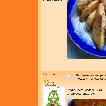
Светлана
Re:Картошка в горч
«
Ответ #6 :
02.06.2022 1
Офлайн
Картошечка, молоденькая..
Стеллочка, спасибо!