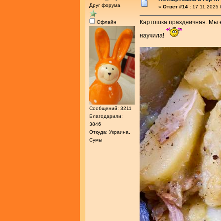
Друг форума
«
Ответ #14 :
17.11.2025 
Картошка праздничная. Мы е
Офлайн
научила!
Сообщений: 3211
Благодарили:
3846
Откуда: Украина,
Сумы