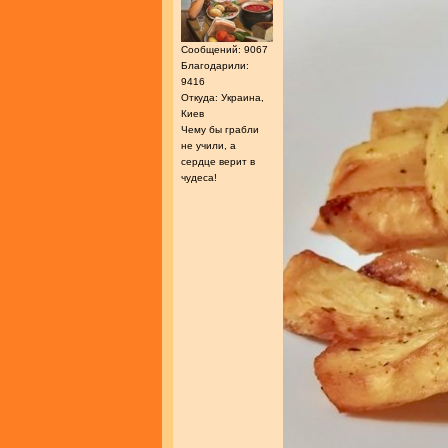
Сообщений: 9067
Благодарили:
9416
Откуда: Украина,
Киев
Чему бы грабли
не учили, а
сердце верит в
чудеса!