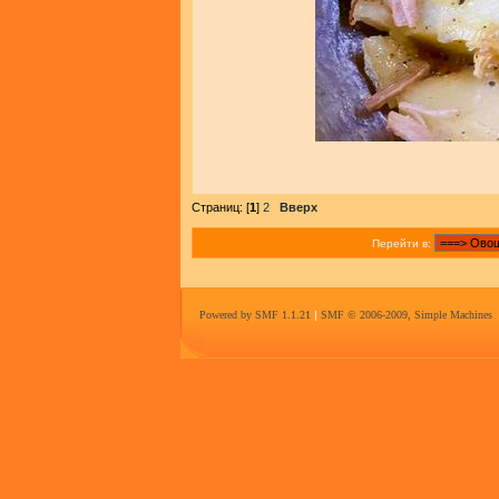
Страниц: [
1
]
2
Вверх
Перейти в:
Powered by SMF 1.1.21
|
SMF © 2006-2009, Simple Machines