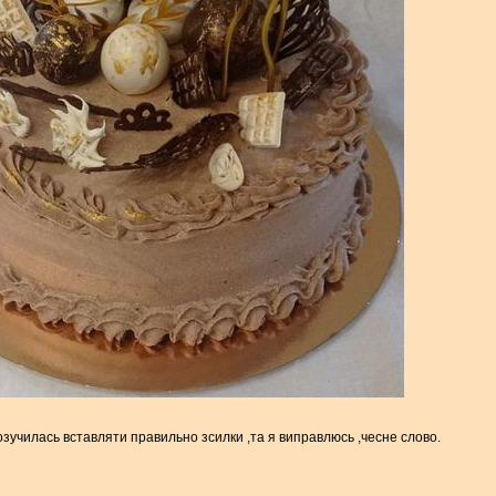
зучилась вставляти правильно зсилки ,та я виправлюсь ,чесне слово.