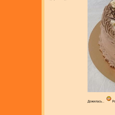
Дожилась...
Ро