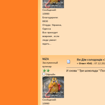
Сообщений:
10990
Благодарили:
8830
Откуда: Украина,
Одесса
Все приходит
вовремя , если
люди умеют
ждать...
NIZA
Re:Дім солодощів «
Заслуженный
«
Ответ #541 :
07.12.202
кулинар
И снова " Три шоколада " По
Офлайн
Сообщений:
10990