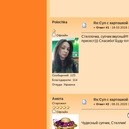
Polochka
Re:Суп с картошкой
«
Ответ #1 :
18.03.2018 
Офлайн
Стеллочка, супчик вкусный!!
присест))) Спасибо! Буду го
Сообщений: 125
Благодарили: 114
Откуда: Украина
Анюта
Re:Суп с картошкой
Старожил
«
Ответ #2 :
06.01.2020 
Офлайн
Чудесный супчик, Стеллик!