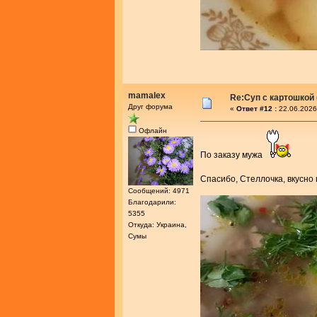
mamalex
Re:Суп с картошкой
Друг форума
«
Ответ #12 :
22.06.2026
Офлайн
По заказу мужа
Спасибо, Стеллочка, вкусно
Сообщений: 4971
Благодарили:
5355
Откуда: Украина,
Сумы