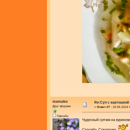
mamalex
Re:Суп с картошкой
Друг форума
«
Ответ #7 :
19.06.2024 
Офлайн
Чудесный супчик на курино
Спасибо, Стеллочка