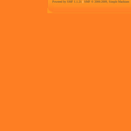
Powered by SMF 1.1.21
|
SMF © 2006-2009, Simple Machines