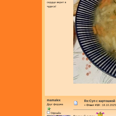
сердце верит в
чудеса!
mamalex
Re:Суп с картошкой
Друг форума
«
Ответ #10 :
18.10.2025
Офлайн