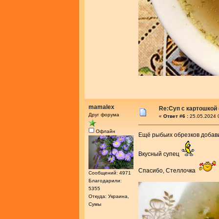
mamalex
Re:Суп с картошкой
Друг форума
«
Ответ #6 :
25.05.2024 
Офлайн
Ещё рыбьих обрезков доба
Вкусный супец
Спасибо, Стеллочка
Сообщений: 4971
Благодарили:
5355
Откуда: Украина,
Сумы