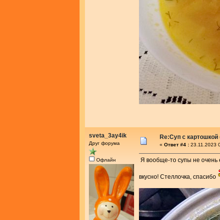
sveta_3ay4ik
Re:Суп с картошкой
Друг форума
«
Ответ #4 :
23.11.2023 
Я вообще-то супы не очень е
Офлайн
вкусно! Стеллочка, спасибо