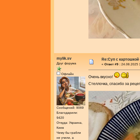
mylik.sv
Re:Суп с картошкой
Друг форума
«
Ответ #9 :
24.08.2025 
Офлайн
Очень вкусно!
Стеллочка, спасибо за реце
Сообщений: 9069
Благодарили:
9420
Откуда: Украина,
Киев
Чему бы грабли
не учили, а