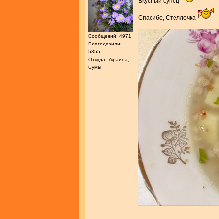
Вкусный супец
Спасибо, Стеллочка
Сообщений: 4971
Благодарили:
5355
Откуда: Украина,
Сумы