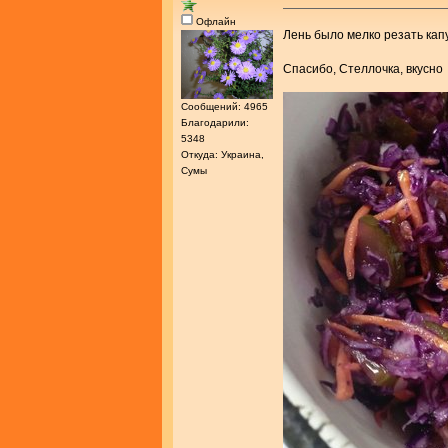
Офлайн
Лень было мелко резать кап
Спасибо, Стеллочка, вкусн
Сообщений: 4965
Благодарили:
5348
Откуда: Украина,
Сумы