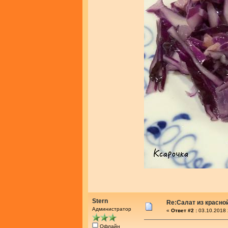
Stern
Re:Салат из красно
Администратор
«
Ответ #2 :
03.10.2018 
Офлайн