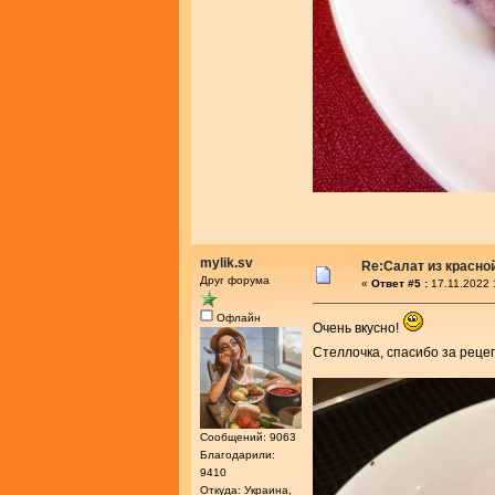
mylik.sv
Re:Салат из красно
Друг форума
«
Ответ #5 :
17.11.2022 
Офлайн
Очень вкусно!
Стеллочка, спасибо за реце
Сообщений: 9063
Благодарили:
9410
Откуда: Украина,