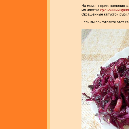
На момент приготовления са
мл кипятка
бульонный куби
Окрашенные капустой руки л
Если вы приготовите этот са