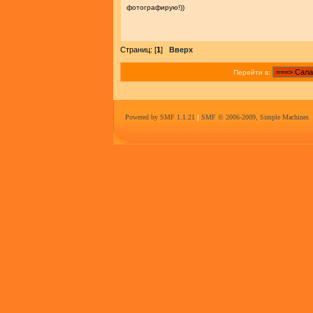
фотографирую!))
Страниц: [
1
]
Вверх
Перейти в:
Powered by SMF 1.1.21
|
SMF © 2006-2009, Simple Machines