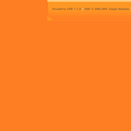
Powered by SMF 1.1.21
|
SMF © 2006-2009, Simple Machines