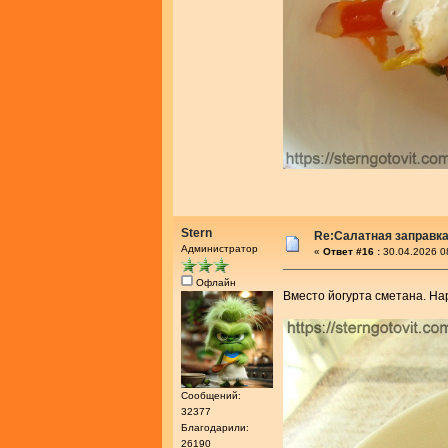
Stern
Re:Салатная заправк
Администратор
«
Ответ #16 :
30.04.2026 0
Офлайн
Вместо йогурта сметана. Н
Сообщений:
32377
Благодарили:
26190