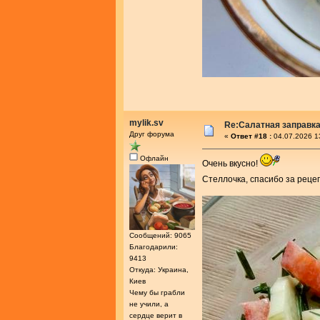
mylik.sv
Re:Салатная заправк
Друг форума
«
Ответ #18 :
04.07.2026 1
Офлайн
Очень вкусно!
Стеллочка, спасибо за реце
Сообщений: 9065
Благодарили:
9413
Откуда: Украина,
Киев
Чему бы грабли
не учили, а
сердце верит в