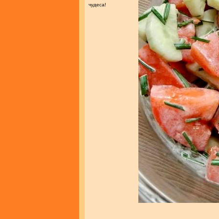
чудеса!