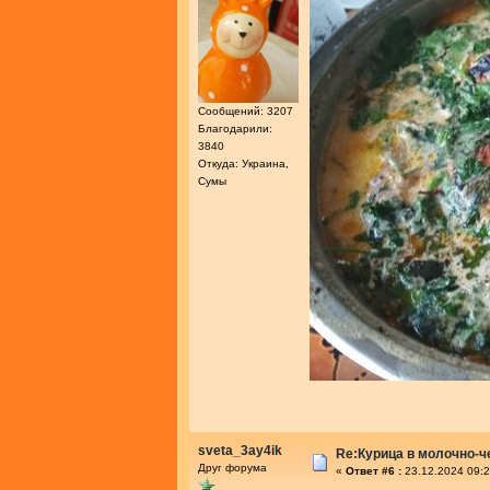
Сообщений: 3207
Благодарили:
3840
Откуда: Украина,
Сумы
sveta_3ay4ik
Re:Курица в молочно-
Друг форума
«
Ответ #6 :
23.12.2024 09:2