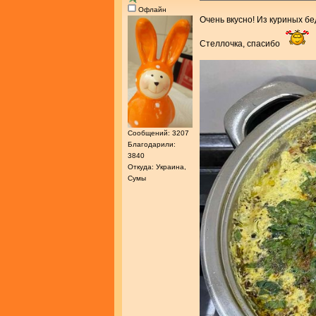
Офлайн
Очень вкусно! Из куриных бе
Стеллочка, спасибо
Сообщений: 3207
Благодарили:
3840
Откуда: Украина,
Сумы