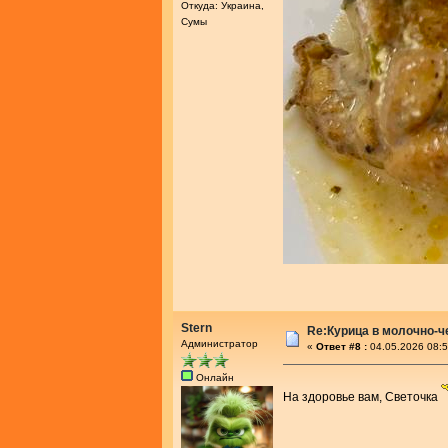
Откуда: Украина,
Сумы
Stern
Re:Курица в молочно-
Администратор
«
Ответ #8 :
04.05.2026 08:5
Онлайн
На здоровье вам, Светочка