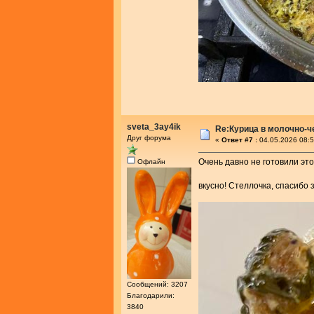
sveta_3ay4ik
Re:Курица в молочно-
Друг форума
«
Ответ #7 :
04.05.2026 08:5
Очень давно не готовили эт
Офлайн
вкусно! Стеллочка, спасибо 
Сообщений: 3207
Благодарили:
3840