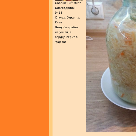
Сообщений: 9065
Благодарили:
9413
Откуда: Украина,
Киев
Чему бы грабли
не учили, а
сердце верит в
чудеса!