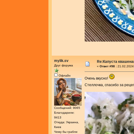
mylik.sv
Re:Капуста квашеная
Друг форума
«
Ответ #98 :
21.02.2024
Офлайн
Очень вкусно!
Стеллочка, спасибо за реце
Сообщений: 9065
Благодарили:
9413
Откуда: Украина,
Киев
Чему бы грабли