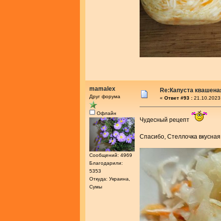
mamalex
Re:Капуста квашеная
Друг форума
«
Ответ #93 :
21.10.2023
Офлайн
Чудесный рецепт
Спасибо, Стеллочка вкусная
Сообщений: 4969
Благодарили:
5353
Откуда: Украина,
Сумы