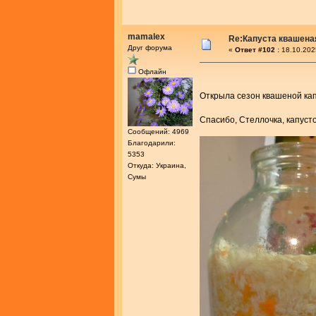
mamalex
Re:Капуста квашеная
Друг форума
«
Ответ #102 :
18.10.202
Офлайн
Открыла сезон квашеной ка
Спасибо, Стеллочка, капуст
Сообщений: 4969
Благодарили:
5353
Откуда: Украина,
Сумы