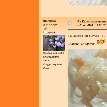
mamalex
Re:Капуста квашеная
Друг форума
«
Ответ #104 :
19.12.202
Офлайн
Всегда вкусная капуста по 
Спасибо, Стеллочка
Сообщений: 4969
Благодарили:
5353
Откуда: Украина,
Сумы