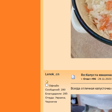
Lenok_cn
Re:Капуста квашеная
«
Ответ #96 :
29.11.2023 
Офлайн
Всегда отличная капусточка
Сообщений: 280
Благодарили: 285
Откуда: Украина,
Чернигов