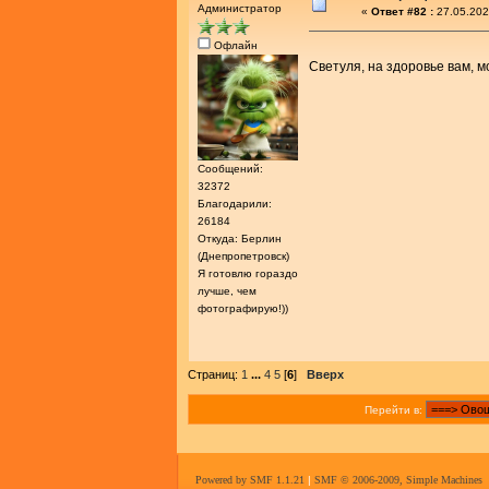
Администратор
«
Ответ #82 :
27.05.202
Офлайн
Светуля, на здоровье вам, 
Сообщений:
32372
Благодарили:
26184
Откуда: Берлин
(Днепропетровск)
Я готовлю гораздо
лучше, чем
фотографирую!))
Страниц:
1
...
4
5
[
6
]
Вверх
Перейти в:
Powered by SMF 1.1.21
|
SMF © 2006-2009, Simple Machines