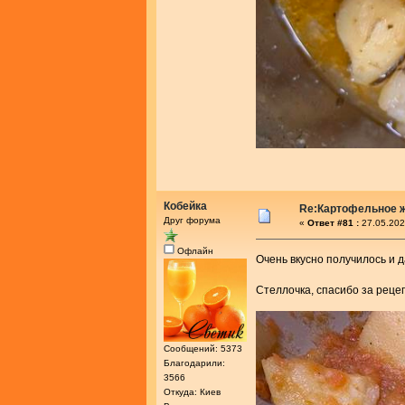
Кобейка
Re:Картофельное 
Друг форума
«
Ответ #81 :
27.05.202
Офлайн
Очень вкусно получилось и 
Стеллочка, спасибо за реце
Сообщений: 5373
Благодарили:
3566
Откуда: Киев