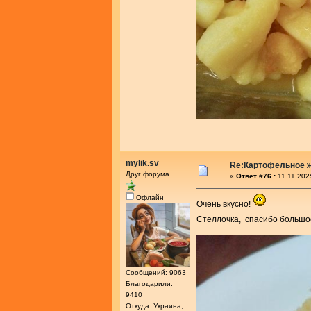
mylik.sv
Re:Картофельное 
Друг форума
«
Ответ #76 :
11.11.202
Офлайн
Очень вкусно!
Стеллочка, спасибо большо
Сообщений: 9063
Благодарили:
9410
Откуда: Украина,