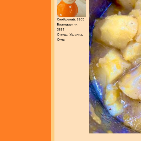
Сообщений: 3205
Благодарили:
3837
Откуда: Украина,
Сумы