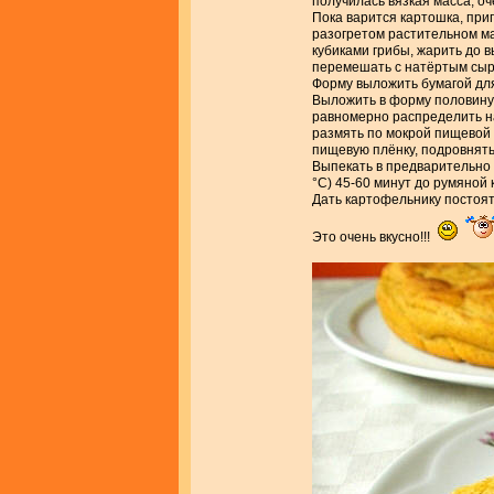
получилась вязкая масса, о
Пока варится картошка, приг
разогретом растительном ма
кубиками грибы, жарить до в
перемешать с натёртым сыр
Форму выложить бумагой для
Выложить в форму половину 
равномерно распределить н
размять по мокрой пищевой 
пищевую плёнку, подровнять
Выпекать в предварительно 
°С) 45-60 минут до румяной 
Дать картофельнику постоят
Это очень вкусно!!!