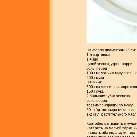
На форму диаметром 26 см:
1 кг картошки
1 яйцо
сухой чеснок, укроп, карри
соль, перец
100 г молотых в муку овсяны
200 г муки
Начинка:
500 г свежих или заморожен
150 г лука
2 больших зубка чеснока
соль, перец
травки-приправки по вкусу
50 г тёртого сыра (использо
1-2 ст.л. растительного масл
Картофель отварить в мунди
натереть на мелкой тёрке. Д
всыпать оба вида муки, тща