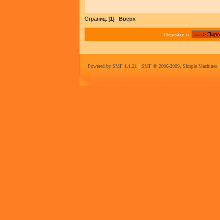
Страниц: [
1
]
Вверх
Перейти в:
Powered by SMF 1.1.21
|
SMF © 2006-2009, Simple Machines