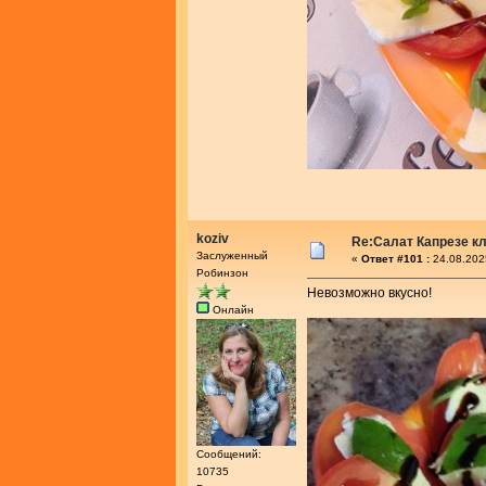
koziv
Re:Салат Капрезе к
Заслуженный
«
Ответ #101 :
24.08.202
Робинзон
Невозможно вкусно!
Онлайн
Сообщений:
10735