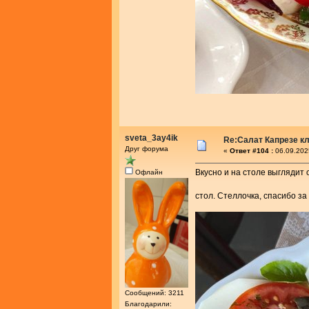
sveta_3ay4ik
Re:Салат Капрезе к
Друг форума
«
Ответ #104 :
06.09.202
Вкусно и на столе выглядит 
Офлайн
стол. Стеллочка, спасибо за
Сообщений: 3211
Благодарили: