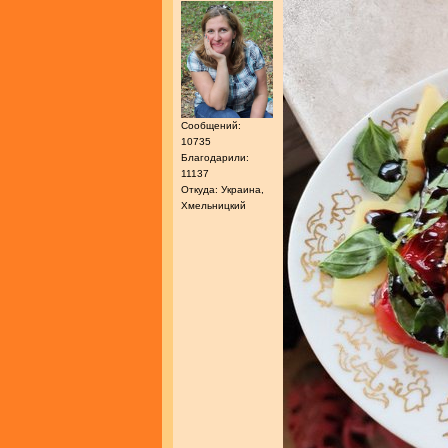
Сообщений:
10735
Благодарили:
11137
Откуда: Украина,
Хмельницкий