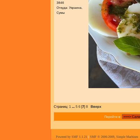
3846
Откуда: Украина,
Сумы
Страниц:
1
...
5
6
[
7
]
8
Вверх
Перейти в:
Powered by SMF 1.1.21
|
SMF © 2006-2009, Simple Machines