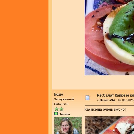
koziv
Re:Салат Капрезе к
Заслуженный
«
Ответ #94 :
16.06.2025
Робинзон
Как всегда очень вкусно!
Онлайн