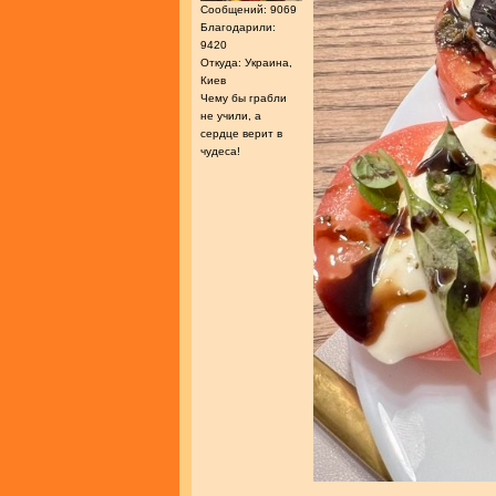
Сообщений: 9069
Благодарили:
9420
Откуда: Украина,
Киев
Чему бы грабли
не учили, а
сердце верит в
чудеса!