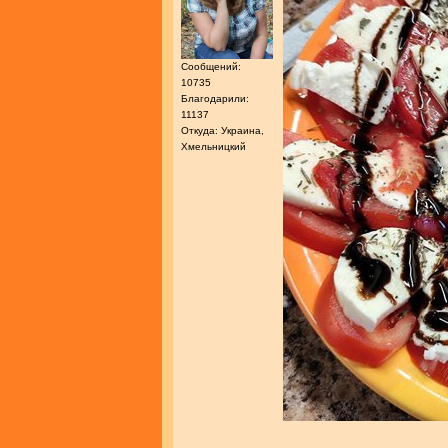
Сообщений:
10735
Благодарили:
11137
Откуда: Украина,
Хмельницкий