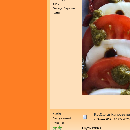
3846
Откуда: Украина,
Сумы
koziv
Re:Салат Капрезе к
Заслуженный
«
Ответ #92 :
04.05.2025
Робинзон
Вкуснятина!