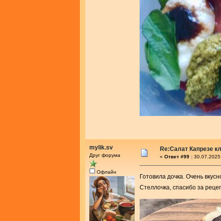
mylik.sv
Re:Салат Капрезе к
Друг форума
«
Ответ #99 :
30.07.2025
Офлайн
Готовила дочка. Очень вкусн
Стеллочка, спасибо за реце