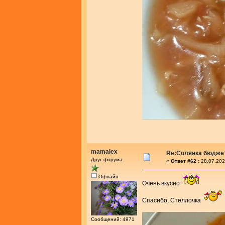
mamalex
Re:Солянка бюдже
Друг форума
«
Ответ #62 :
28.07.202
Офлайн
Очень вкусно
Спасибо, Стеллочка
Сообщений: 4971