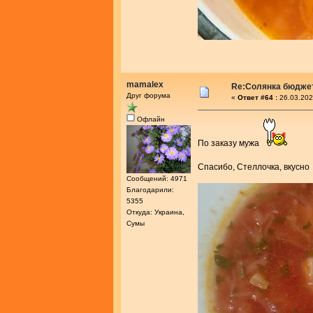
mamalex
Re:Солянка бюдже
Друг форума
«
Ответ #64 :
26.03.202
Офлайн
По заказу мужа
Спасибо, Стеллочка, вкусн
Сообщений: 4971
Благодарили:
5355
Откуда: Украина,
Сумы