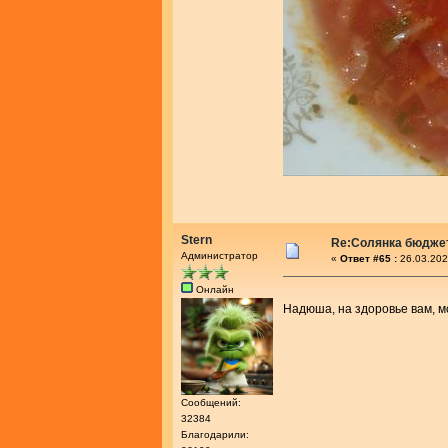
Stern
Re:Солянка бюдже
Администратор
«
Ответ #65 :
26.03.202
Онлайн
Надюша, на здоровье вам, 
Сообщений:
32384
Благодарили: