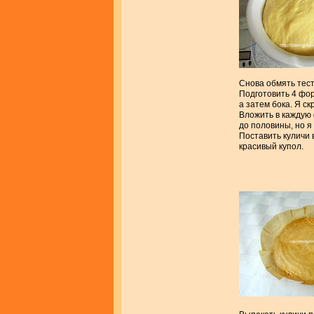
Снова обмять тесто
Подготовить 4 фор
а затем бока. Я с
Вложить в каждую 
до половины, но я
Поставить куличи 
красивый купол.