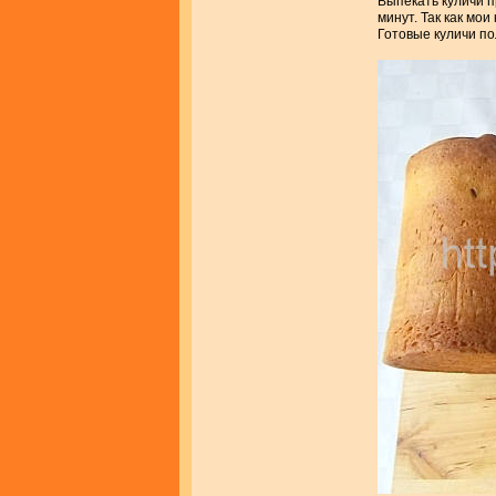
Выпекать куличи п
минут. Так как мо
Готовые куличи по