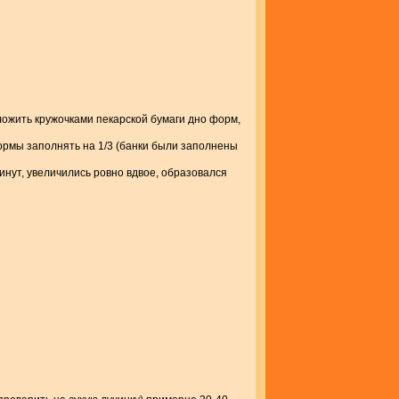
ложить кружочками пекарской бумаги дно форм,
Формы заполнять на 1/3 (банки были заполнены
минут, увеличились ровно вдвое, образовался