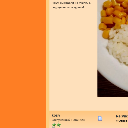
Чему бы грабли не учили, а
сердце верит в чудеса!
koziv
Re:Рис
Заслуженный Робинзон
«
Ответ 