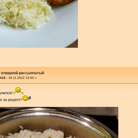
 отварной рассыпчатый
#16 :
18.11.2022 15:00 »
учился!
о за рецепт!