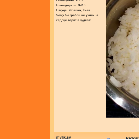
Сообщений: 9065
Благодарили: 9413
Откуда: Украина, Киев
Чему бы грабли не учили, а
сердце верит в чудеса!
mylik.sv
Re:Рис