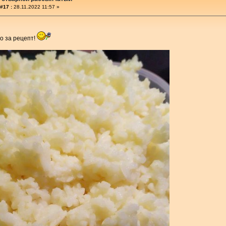
#17 :
28.11.2022 11:57 »
о за рецепт!