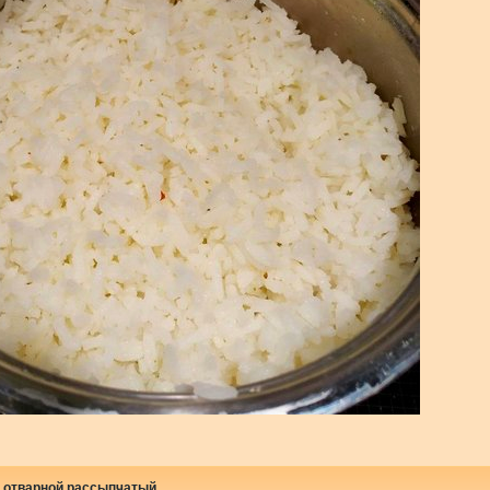
 отварной рассыпчатый