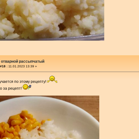
 отварной рассыпчатый
#18 :
11.01.2023 13:39 »
учается по этому рецепту!
о за рецепт!