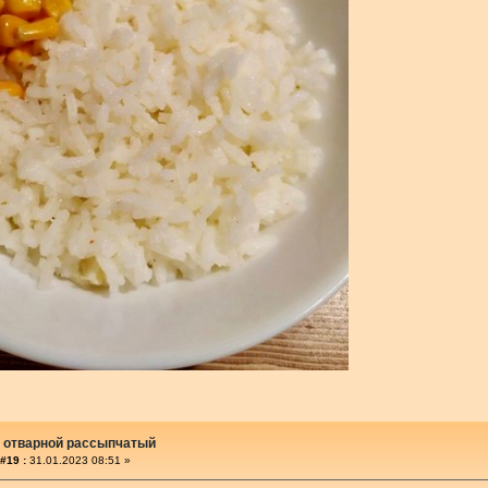
 отварной рассыпчатый
#19 :
31.01.2023 08:51 »