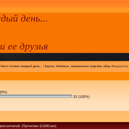
ый день...
 и ее друзья
|
Stern готовит каждый день...
|
Крупы, бобовые, макаронные изделия, яйца
(Модератор
(0%)
32 (100%)
 рассыпчатый (Прочитано 113280 раз)