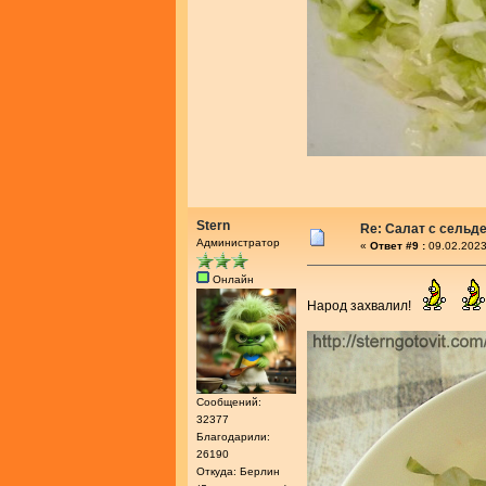
Stern
Re: Салат с сельд
Администратор
«
Ответ #9 :
09.02.2023
Онлайн
Народ захвалил!
Сообщений:
32377
Благодарили:
26190
Откуда: Берлин