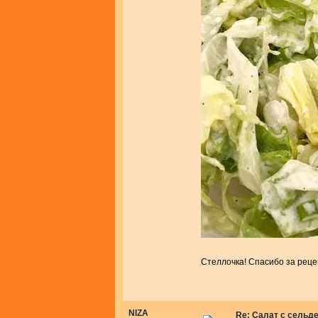
Стеллочка! Спасибо за рец
NIZA
Re: Салат с сельд