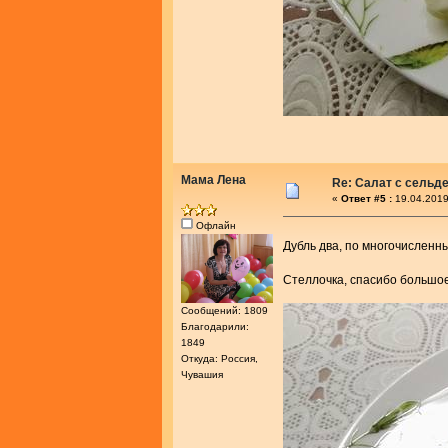
Мама Лена
Re: Салат с сельд
«
Ответ #5 :
19.04.2019
Офлайн
Дубль два, по многочислен
Стеллочка, спасибо большое
Сообщений: 1809
Благодарили:
1849
Откуда: Россия,
Чувашия