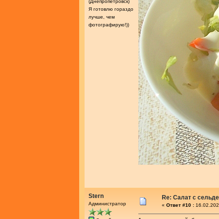
(Днепропетровск)
Я готовлю гораздо
лучше, чем
фотографирую!))
Stern
Re: Салат с сельд
Администратор
«
Ответ #10 :
16.02.202