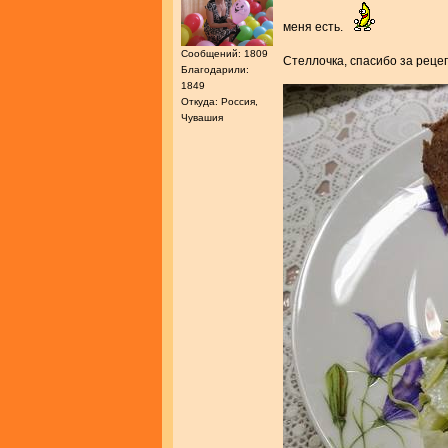
меня есть.
Сообщений: 1809
Стеллочка, спасибо за рец
Благодарили:
1849
Откуда: Россия,
Чувашия