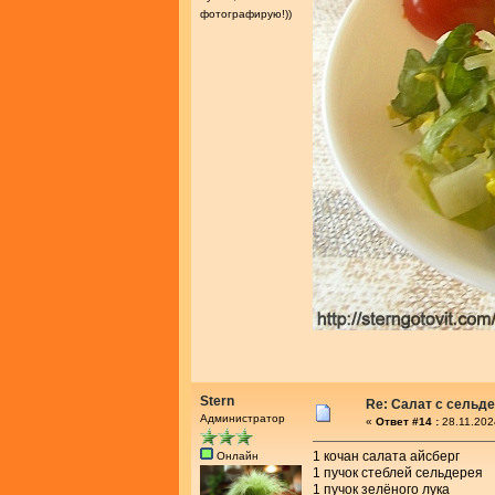
фотографирую!))
Stern
Re: Салат с сельд
Администратор
«
Ответ #14 :
28.11.202
1 кочан салата айсберг
Онлайн
1 пучок стеблей сельдерея
1 пучок зелёного лука