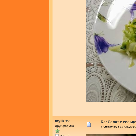
mylik.sv
Re: Салат с сельд
Друг форума
«
Ответ #6 :
13.05.2019