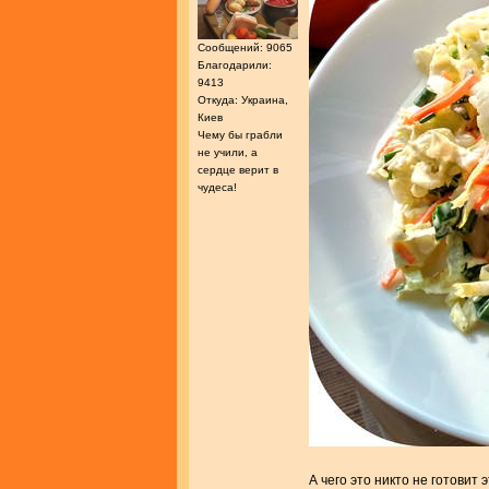
Сообщений: 9065
Благодарили:
9413
Откуда: Украина,
Киев
Чему бы грабли
не учили, а
сердце верит в
чудеса!
А чего это никто не готовит