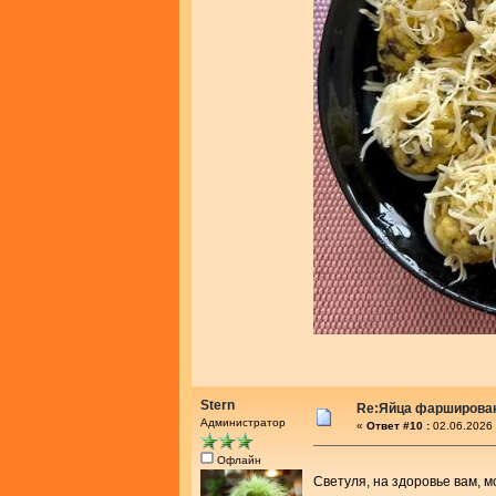
Stern
Re:Яйца фарширова
Администратор
«
Ответ #10 :
02.06.2026 
Офлайн
Светуля, на здоровье вам, 