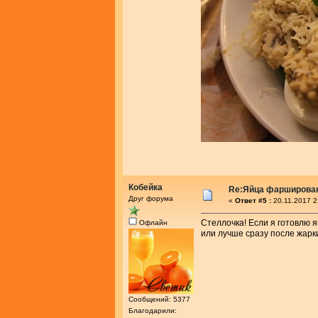
Кобейка
Re:Яйца фарширова
Друг форума
«
Ответ #5 :
20.11.2017 2
Стеллочка! Если я готовлю я
Офлайн
или лучше сразу после жарк
Сообщений: 5377
Благодарили: