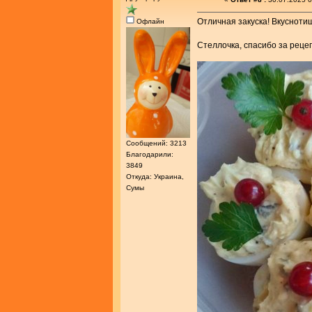
Отличная закуска! Вкусноти
Офлайн
Стеллочка, спасибо за реце
Сообщений: 3213
Благодарили:
3849
Откуда: Украина,
Сумы