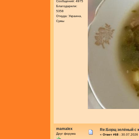
Сообщений: 4975
Благодарили:
5358
Откуда: Украина,
Сумы
mamalex
Re:Борщ зелёный с 
Друг форума
«
Ответ #68 :
30.07.2026 