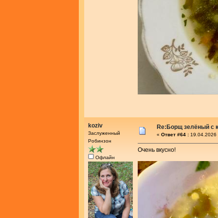
koziv
Re:Борщ зелёный с 
Заслуженный
«
Ответ #64 :
19.04.2026 
Робинзон
Очень вкусно!
Офлайн