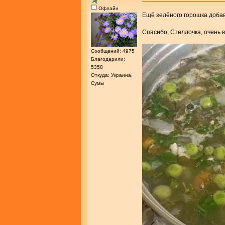
Офлайн
Ещё зелёного горошка доба
Спасибо, Стеллочка, очень 
Сообщений: 4975
Благодарили:
5358
Откуда: Украина,
Сумы