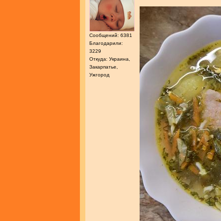
Сообщений: 6381
Благодарили:
3229
Откуда: Украина,
Закарпатье,
Ужгород