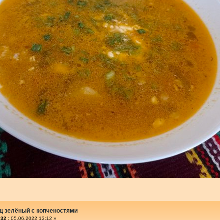
щ зелёный с копченостями
32 :
05.06.2022 13:12 »