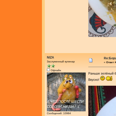
NIZA
Re:Бор
Заслуженный кулинар
«
Ответ #
Офлайн
Раньше зелёный бо
Вкусно!
Сообщений: 10984