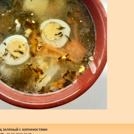
щ зелёный с копченостями