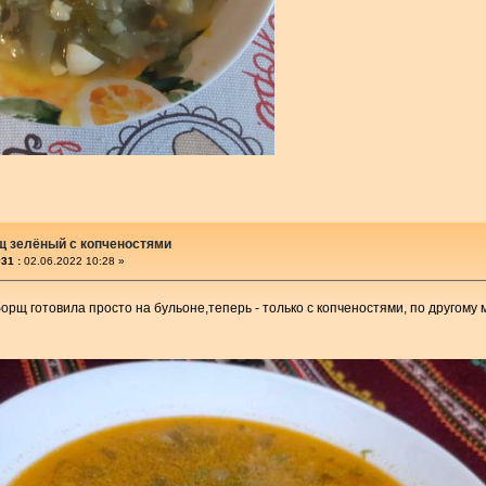
щ зелёный с копченостями
31 :
02.06.2022 10:28 »
рщ готовила просто на бульоне,теперь - только с копченостями, по другому