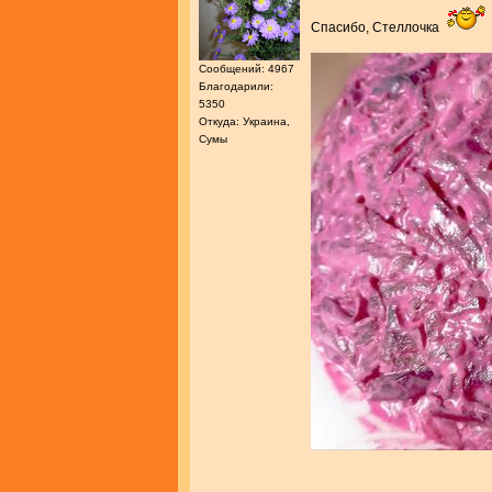
Спасибо, Стеллочка
Сообщений: 4967
Благодарили:
5350
Откуда: Украина,
Сумы