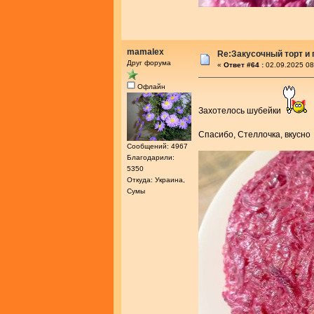
mamalex
Re:Закусочный торт и
Друг форума
«
Ответ #64 :
02.09.2025 08
Офлайн
Захотелось шубейки
Спасибо, Стеллочка, вкусн
Сообщений: 4967
Благодарили:
5350
Откуда: Украина,
Сумы