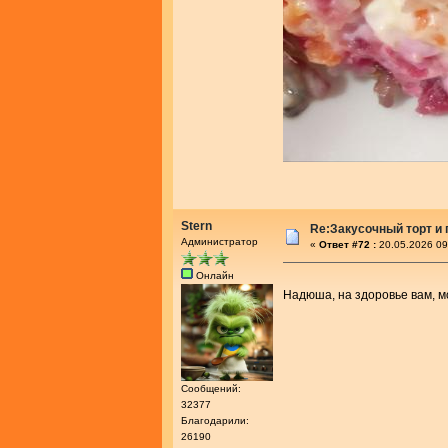
Stern
Re:Закусочный торт и
Администратор
«
Ответ #72 :
20.05.2026 09
Онлайн
Надюша, на здоровье вам, 
Сообщений:
32377
Благодарили:
26190