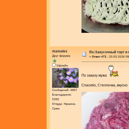
mamalex
Re:Закусочный торт и
Друг форума
«
Ответ #71 :
20.05.2026 09
Офлайн
По заказу мужа
Спасибо, Стеллочка, вкусн
Сообщений: 4967
Благодарили:
5350
Откуда: Украина,
Сумы