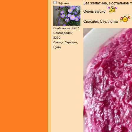
Без желатина, в остальном т
Офлайн
Очень вкусно
Спасибо, Стеллочка
Сообщений: 4967
Благодарили:
5350
Откуда: Украина,
Сумы