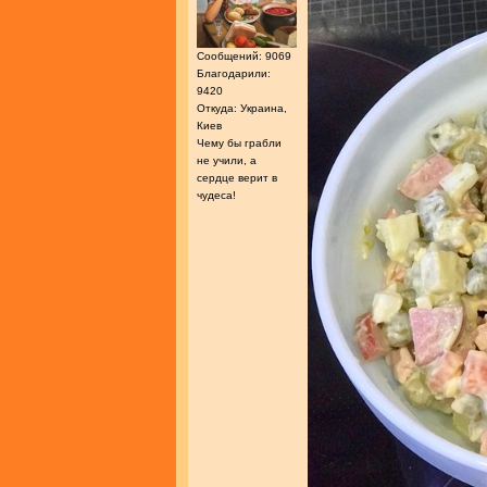
Сообщений: 9069
Благодарили:
9420
Откуда: Украина,
Киев
Чему бы грабли
не учили, а
сердце верит в
чудеса!