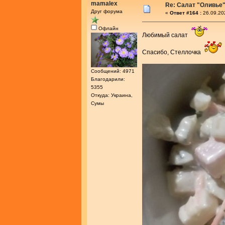
mamalex
Re: Салат "Оливье
Друг форума
«
Ответ #164 :
26.09.20
Офлайн
Любимый салат
Спасибо, Стеллочка
Сообщений: 4971
Благодарили:
5355
Откуда: Украина,
Сумы