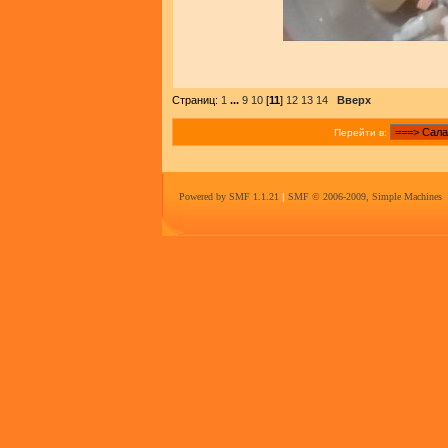
Страниц:
1
...
9
10
[
11
]
12
13
14
Вверх
Перейти в:
Powered by SMF 1.1.21
|
SMF © 2006-2009, Simple Machines