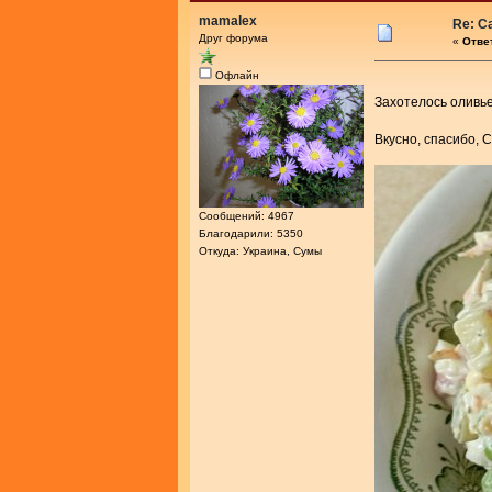
mamalex
Re: С
Друг форума
«
Ответ
Офлайн
Захотелось олив
Вкусно, спасибо,
Сообщений: 4967
Благодарили: 5350
Откуда: Украина, Сумы