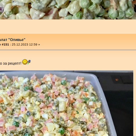
алат "Оливье"
 #151 :
25.12.2023 12:59 »
о за рецепт!