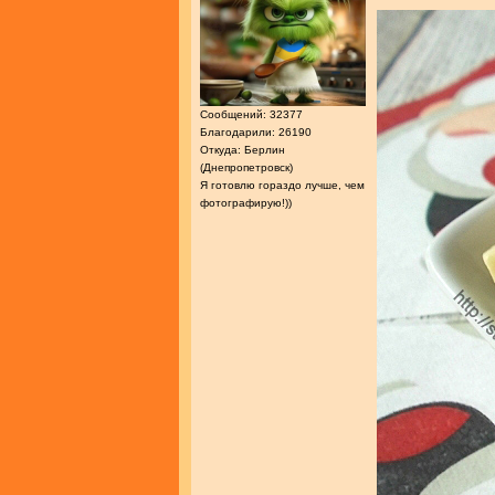
Сообщений: 32377
Благодарили: 26190
Откуда: Берлин
(Днепропетровск)
Я готовлю гораздо лучше, чем
фотографирую!))