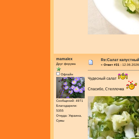
mamalex
Re:Салат капустный
Друг форума
«
Ответ #31 :
12.06.2026
Офлайн
Чудесный салат
Спасибо, Стеллочка
Сообщений: 4971
Благодарили:
5355
Откуда: Украина,
Сумы