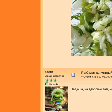
Stern
Re:Салат капустный
Администратор
«
Ответ #32 :
12.06.2026
Онлайн
Надюша, на здоровье вам, 