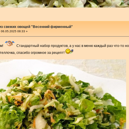
 из свежих овощей "Весенний фирменный"
06.05.2025 08:33 »
м!
Стандартный набор продуктов, а у нас в меню каждый раз что-то н
еллочка, спасибо огромное за рецепт!