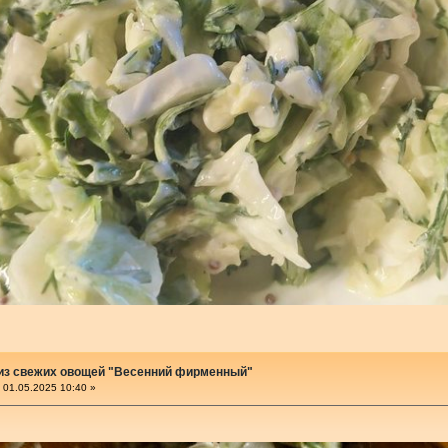
 из свежих овощей "Весенний фирменный"
01.05.2025 10:40 »