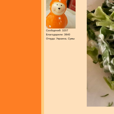
Сообщений: 3207
Благодарили: 3840
Откуда: Украина, Сумы