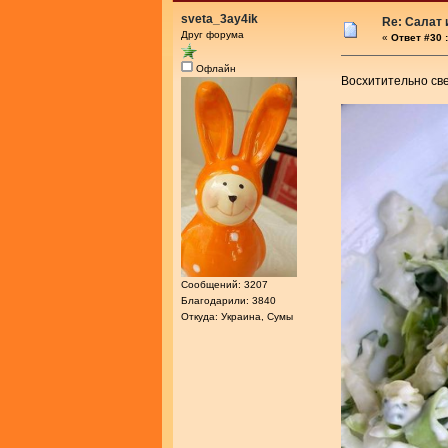
sveta_3ay4ik
Re: Салат
Друг форума
«
Ответ #30 :
Офлайн
Восхитительно све
Сообщений: 3207
Благодарили: 3840
Откуда: Украина, Сумы