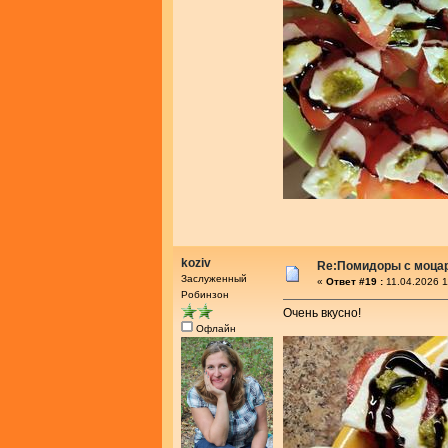
koziv
Re:Помидоры с моца
Заслуженный
«
Ответ #19 :
11.04.2026 1
Робинзон
Очень вкусно!
Офлайн