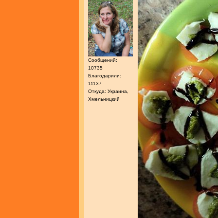
Сообщений:
10735
Благодарили:
11137
Откуда: Украина,
Хмельницкий