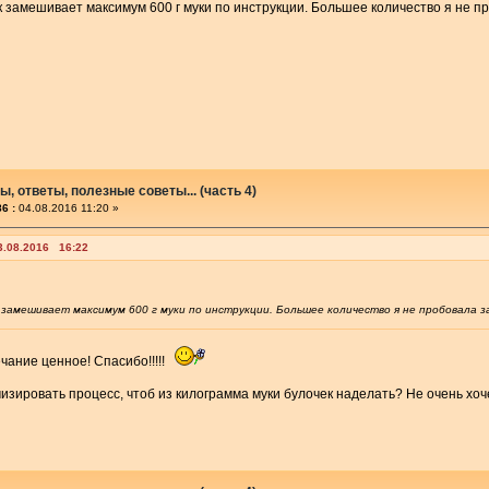
 замешивает максимум 600 г муки по инструкции. Большее количество я не п
, ответы, полезные советы... (часть 4)
6 :
04.08.2016 11:20 »
3.08.2016 16:22
 замешивает максимум 600 г муки по инструкции. Большее количество я не пробовала 
ечание ценное! Спасибо!!!!!
мизировать процесс, чтоб из килограмма муки булочек наделать? Не очень хоче