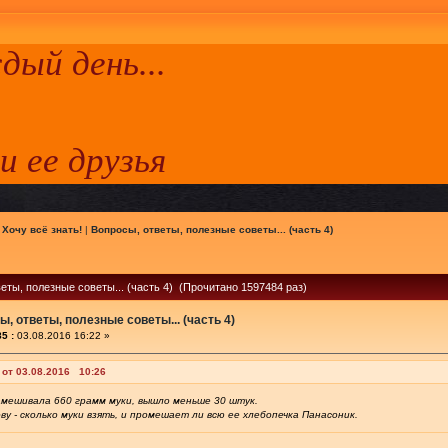
ый день...
 и ее друзья
|
Хочу всё знать!
|
Вопросы, ответы, полезные советы... (часть 4)
еты, полезные советы... (часть 4) (Прочитано 1597484 раз)
, ответы, полезные советы... (часть 4)
5 :
03.08.2016 16:22 »
 от 03.08.2016 10:26
амешивала 660 грамм муки, вышло меньше 30 штук.
ву - сколько муки взять, и промешает ли всю ее хлебопечка Панасоник.