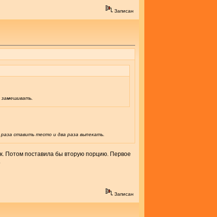
Записан
а замешивать.
 раза ставить тесто и два раза выпекать.
ник. Потом поставила бы вторую порцию. Первое
.
Записан