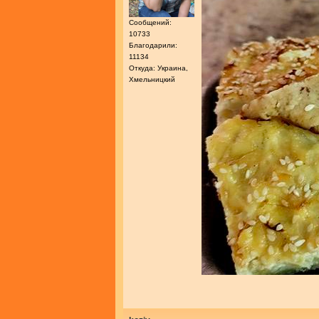
Сообщений:
10733
Благодарили:
11134
Откуда: Украина,
Хмельницкий