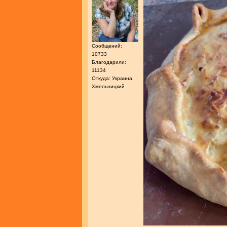
Сообщений:
10733
Благодарили:
11134
Откуда: Украина,
Хмельницкий