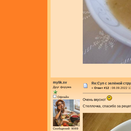
mylik.sv
Re:Cуп с зелёной стр
Друг форума
«
Ответ #12 :
08.09.2022 1
Офлайн
Очень вкусно!
Стеллочка, спасибо за реце
Сообщений: 9069