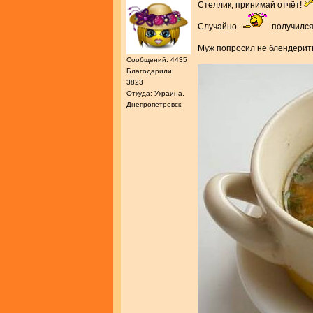
Стеллик, принимай отчёт!
Случайно
получился
Муж попросил не блендерит
Сообщений: 4435
Благодарили:
3823
Откуда: Украина,
Днепропетровск