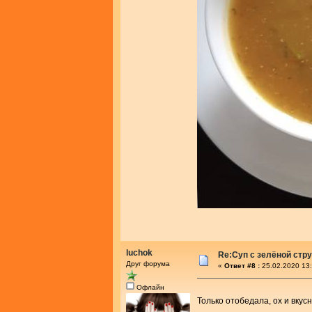
luchok
Re:Cуп с зелёной стр
Друг форума
«
Ответ #8 :
25.02.2020 13:
Офлайн
Только отобедала, ох и вку