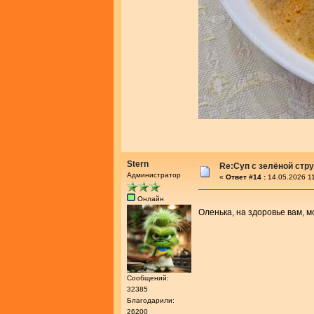
Stern
Re:Cуп с зелёной стр
Администратор
«
Ответ #14 :
14.05.2026 11
Онлайн
Оленька, на здоровье вам, 
Сообщений:
32385
Благодарили:
26200