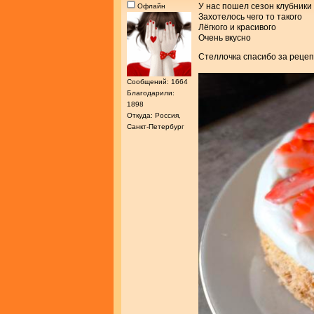
У нас пошел сезон клубники
Офлайн
Захотелось чего то такого
Лёгкого и красивого
Очень вкусно
Стеллочка спасибо за реце
Сообщений: 1664
Благодарили:
1898
Откуда: Россия,
Санкт-Петербург