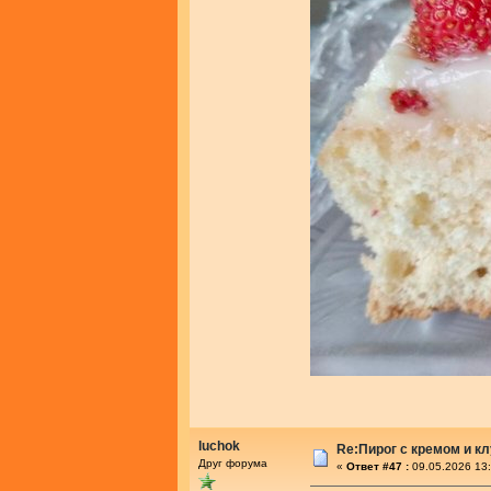
luchok
Re:Пирог с кремом и к
Друг форума
«
Ответ #47 :
09.05.2026 13: