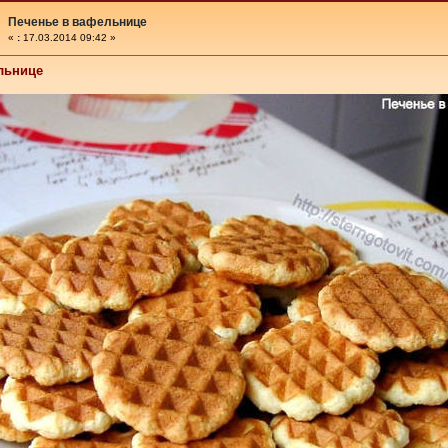
Печенье в вафельнице
«
:
17.03.2014 09:42 »
льнице