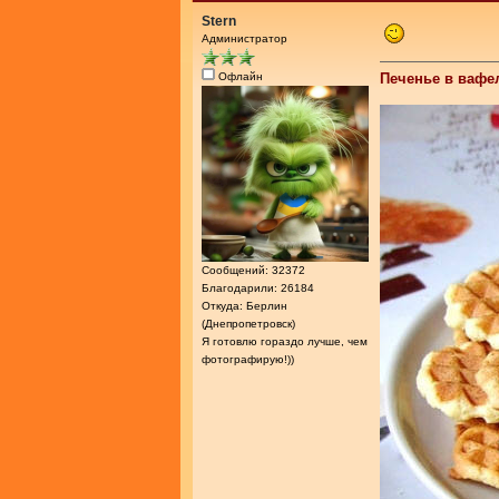
Stern
Администратор
Офлайн
Печенье в вафе
Сообщений: 32372
Благодарили: 26184
Откуда: Берлин
(Днепропетровск)
Я готовлю гораздо лучше, чем
фотографирую!))