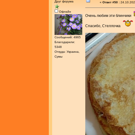
Друг форума
«
Ответ #50 :
24.10.202
Офлайн
Очень любим эти блинчики
Спасибо, Стеллочка
Сообщений: 4965
Благодарили:
5348
Откуда: Украина,
Сумы