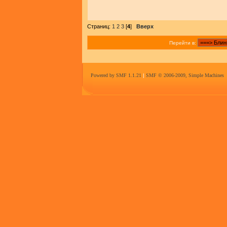
Страниц:
1
2
3
[
4
]
Вверх
Перейти в:
Powered by SMF 1.1.21
|
SMF © 2006-2009, Simple Machines