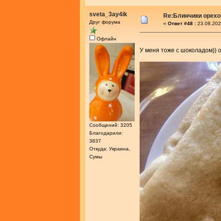
sveta_3ay4ik
Re:Блинчики орех
Друг форума
«
Ответ #48 :
23.08.202
Офлайн
У меня тоже с шоколадом)) 
Сообщений: 3205
Благодарили:
3837
Откуда: Украина,
Сумы