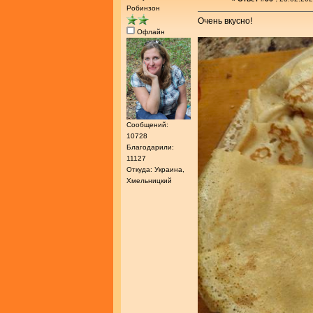
Робинзон
Очень вкусно!
Офлайн
Сообщений:
10728
Благодарили:
11127
Откуда: Украина,
Хмельницкий