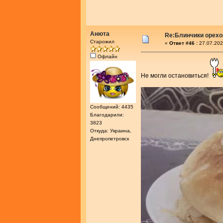
Анюта
Re:Блинчики орех
Старожил
«
Ответ #46 :
27.07.202
Офлайн
Не могли остановиться!
Сообщений: 4435
Благодарили:
3823
Откуда: Украина,
Днепропетровск