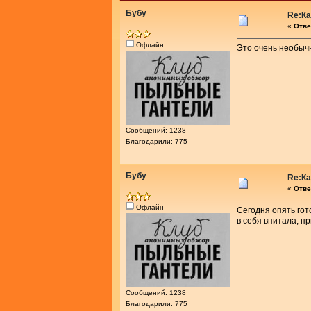
Бубу
Re:К
«
Отве
Офлайн
Это очень необычн
Сообщений: 1238
Благодарили: 775
Бубу
Re:К
«
Отве
Офлайн
Сегодня опять гот
в себя впитала, п
Сообщений: 1238
Благодарили: 775