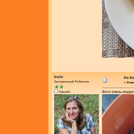
koziv
Re:К
Заслуженный Робинзон
«
Отве
Фото очень неудачн
Офлайн