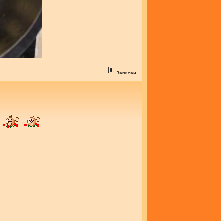
Записан