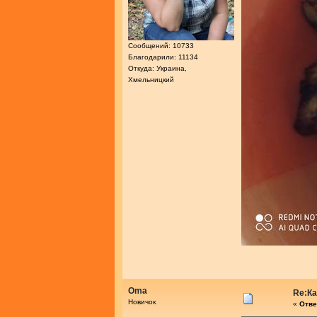
Сообщений: 10733
Благодарили: 11134
Откуда: Украина,
Хмельницкий
Oma
Re:К
Новичок
«
Отве