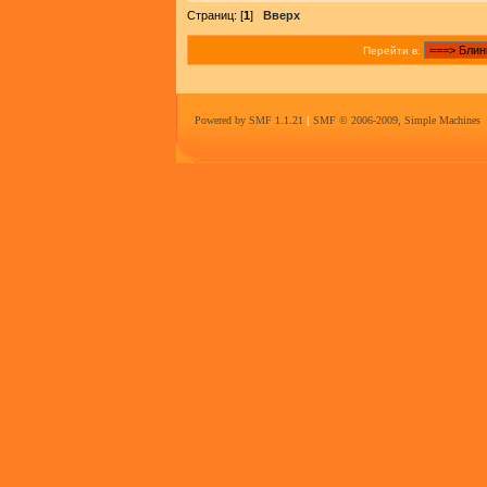
Страниц: [
1
]
Вверх
Перейти в:
Powered by SMF 1.1.21
|
SMF © 2006-2009, Simple Machines