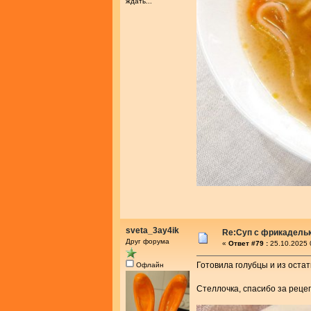
ждать...
sveta_3ay4ik
Re:Суп с фрикадель
Друг форума
«
Ответ #79 :
25.10.2025 
Готовила голубцы и из остат
Офлайн
Стеллочка, спасибо за реце