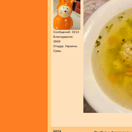
Сообщений: 3213
Благодарили:
3849
Откуда: Украина,
Сумы
NIZA