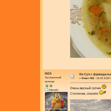
NIZA
Re:Суп с фрикадель
Заслуженный
«
Ответ #82 :
16.05.2026 
кулинар
Очень вкусный супчик
Офлайн
Стеллочка, спасибо