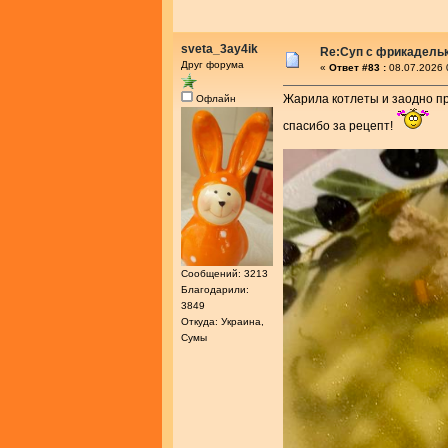
sveta_3ay4ik
Re:Суп с фрикадель
Друг форума
«
Ответ #83 :
08.07.2026 
Жарила котлеты и заодно пр
Офлайн
спасибо за рецепт!
Сообщений: 3213
Благодарили:
3849
Откуда: Украина,
Сумы