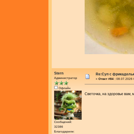
Stern
Re:Суп с фрикадель
Администратор
«
Ответ #84 :
08.07.2026 
Офлайн
Светочка, на здоровье вам,
Сообщений:
32386
Благодарили: