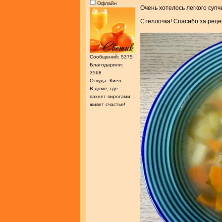
Офлайн
Очень хотелось легкого суп
Стеллочка! Спасибо за реце
Сообщений: 5375
Благодарили:
3568
Откуда: Киев
В доме, где
пахнет пирогами,
живет счастье!