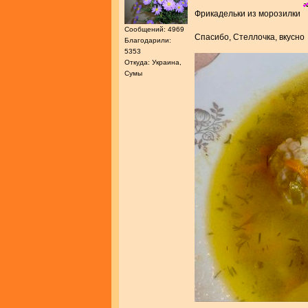
Фрикадельки из морозилки
Сообщений: 4969
Спасибо, Стеллочка, вкусн
Благодарили:
5353
Откуда: Украина,
Сумы