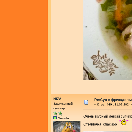
NIZA
Re:Суп с фрикадель
Заслуженный
«
Ответ #69 :
31.07.2024 
кулинар
Очень вкусный лёгкий супчи
Онлайн
Стеллочка, спасибо