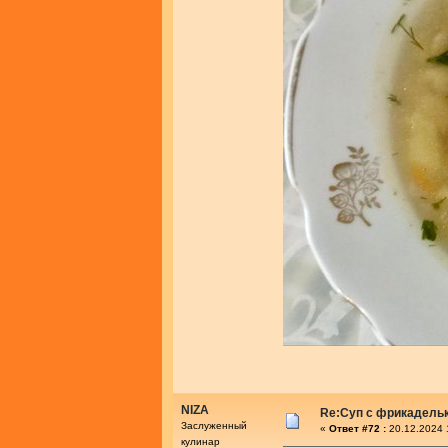
NIZA
Re:Суп с фрикадель
Заслуженный
«
Ответ #72 :
20.12.2024 
кулинар