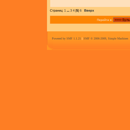
Страниц:
1
...
3
4
[
5
]
6
Вверх
Перейти в:
Powered by SMF 1.1.21
|
SMF © 2006-2009, Simple Machines