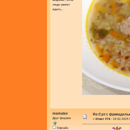
люди умеют
ждать...
mamalex
Re:Суп с фрикадель
Друг форума
«
Ответ #74 :
16.02.2025 
Офлайн