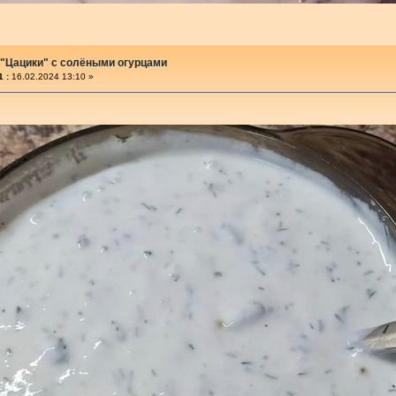
 "Цацики" с солёными огурцами
 :
16.02.2024 13:10 »