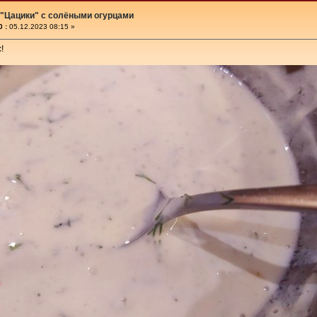
 "Цацики" с солёными огурцами
 :
05.12.2023 08:15 »
!