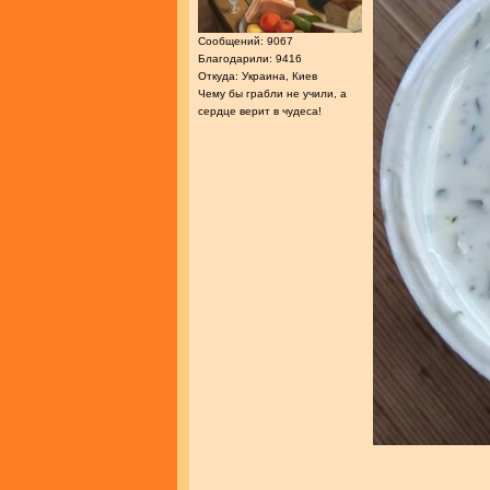
Сообщений: 9067
Благодарили: 9416
Откуда: Украина, Киев
Чему бы грабли не учили, а
сердце верит в чудеса!