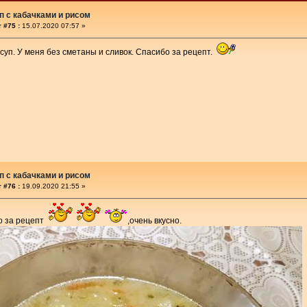
п с кабачками и рисом
 #75 :
15.07.2020 07:57 »
суп. У меня без сметаны и сливок. Спасибо за рецепт.
п с кабачками и рисом
 #76 :
19.09.2020 21:55 »
о за рецепт
,очень вкусно.