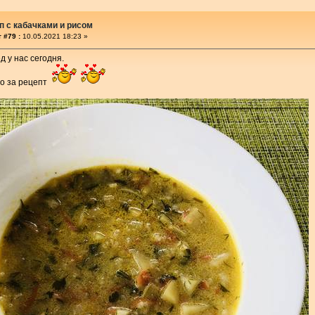
п с кабачками и рисом
 #79 :
10.05.2021 18:23 »
д у нас сегодня.
бо за рецепт