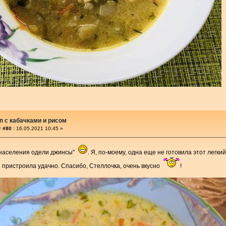
п с кабачками и рисом
 #80 :
16.05.2021 10:45 »
 населения одели джинсы"
. Я, по-моему, одна еще не готовила этот легки
 пристроила удачно. Спасибо, Стеллочка, очень вкусно
!