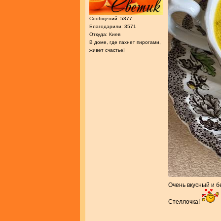
Сообщений: 5377
Благодарили: 3571
Откуда: Киев
В доме, где пахнет пирогами,
живет счастье!
Очень вкусный и б
Стеллочка!