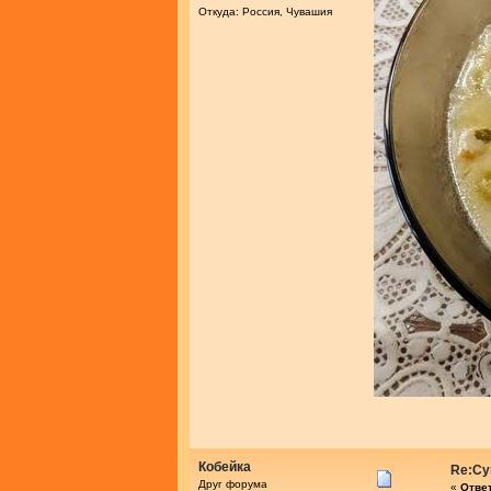
Откуда: Россия, Чувашия
Кобейка
Re:Су
Друг форума
«
Ответ