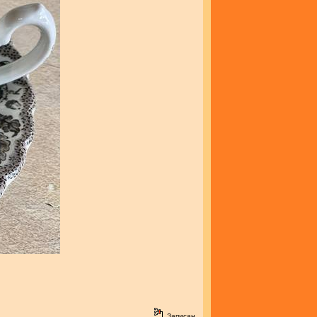
Записан