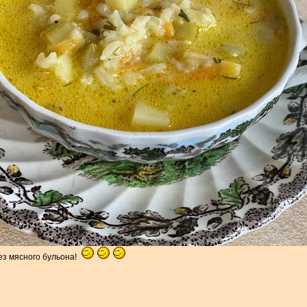
ез мясного бульона!