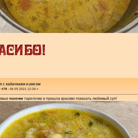
п с кабачками и рисом
 #78 :
06.05.2021 12:29 »
бимые
пасочки
тарелочки и пришла красиво показать любимый суп!