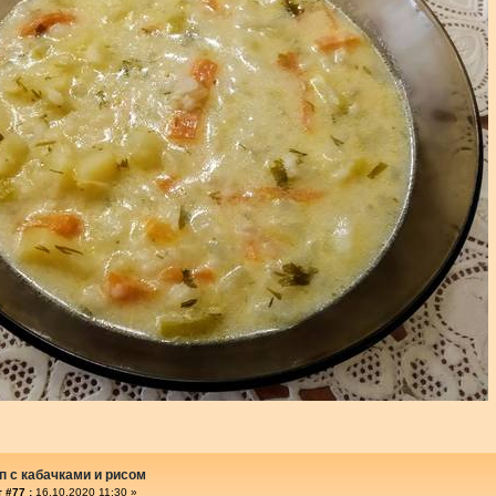
п с кабачками и рисом
 #77 :
16.10.2020 11:30 »