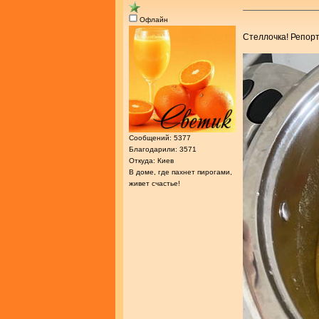
Офлайн
Стеллочка! Репор
Сообщений: 5377
Благодарили: 3571
Откуда: Киев
В доме, где пахнет пирогами,
живет счастье!