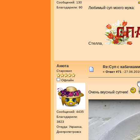
Сообщений: 130
Благодарили: 90
Любимый суп моего мужа:
Стелла,
Анюта
Re:Суп с кабачками
Старожил
«
Ответ #71 :
27.06.201
Офлайн
Очень вкусный супчик!
Сообщений: 4435
Благодарили:
3823
Откуда: Украина,
Днепропетровск