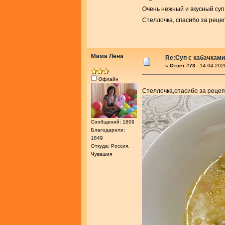
Очень нежный и вкусный суп
Стеллочка, спасибо за реце
Мама Лена
Re:Суп с кабачками
«
Ответ #73 :
14.04.202
Офлайн
Стеллочка,спасибо за рецеп
Сообщений: 1809
Благодарили:
1849
Откуда: Россия,
Чувашия