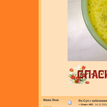
Мама Лена
Re:Суп с кабачками
«
Ответ #65 :
14.12.201