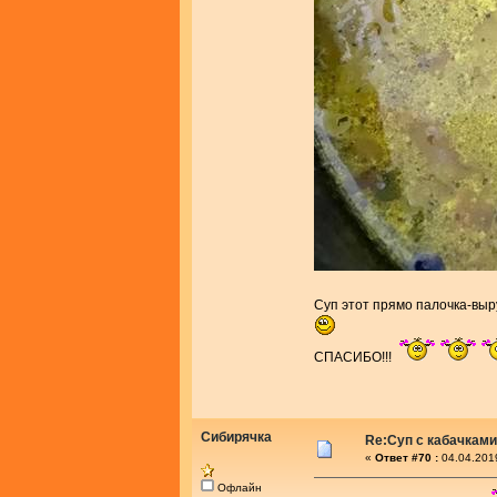
Суп этот прямо палочка-выр
СПАСИБО!!!
Сибирячка
Re:Суп с кабачками
«
Ответ #70 :
04.04.201
Офлайн