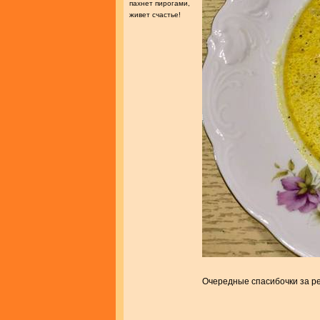
пахнет пирогами,
живет счастье!
Очередные спасибочки за р