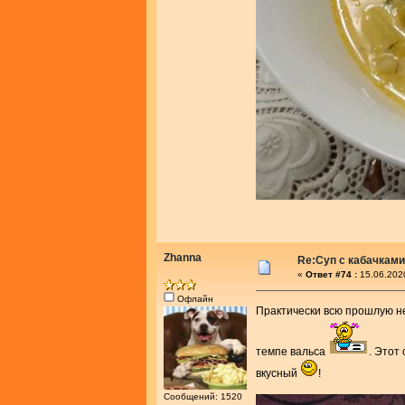
Zhanna
Re:Суп с кабачками
«
Ответ #74 :
15.06.202
Офлайн
Практически всю прошлую н
темпе вальса
. Этот
вкусный
!
Сообщений: 1520