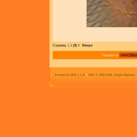
Страниц:
1
2
[
3
]
4
Вверх
Перейти в:
Powered by SMF 1.1.21
|
SMF © 2006-2009, Simple Machines