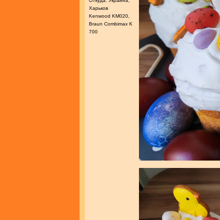
Откуда: Украина,
Харьков
Kenwood KM020,
Braun Combimax K
700