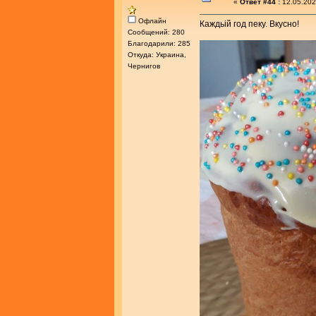
«
Ответ #44 :
12.05.202
Офлайн
Каждьій год пеку. Вкусно!
Сообщений: 280
Благодарили: 285
Откуда: Украина,
Чернигов