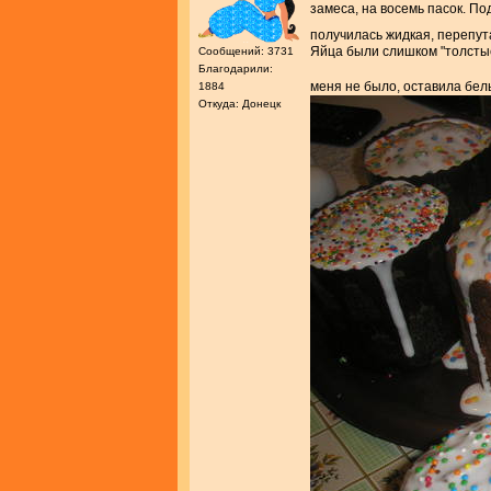
замеса, на восемь пасок. П
получилась жидкая, перепут
Яйца были слишком "толстые
Сообщений: 3731
Благодарили:
меня не было, оставила бел
1884
Откуда: Донецк