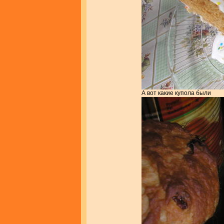
А вот какие купола были