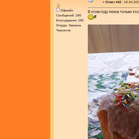
«
Ответ #42 :
16.04.202
Офлайн
В єтом году пекла только єт
Сообщений: 280
Благодарили: 285
Откуда: Украина,
Чернигов