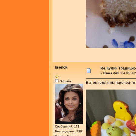
lisenok
Re:Кулич Традици
«
Ответ #43 :
04.05.202
Офлайн
В этом году и мы наконец-то
Сообщений: 173
Благодарили: 298