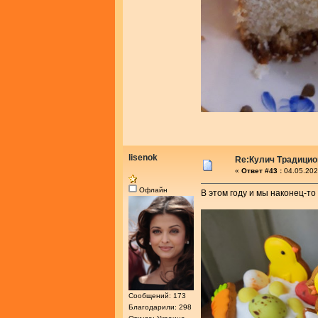
lisenok
Re:Кулич Традици
«
Ответ #43 :
04.05.202
Офлайн
В этом году и мы наконец-то
Сообщений: 173
Благодарили: 298