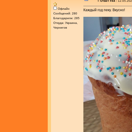
«
Ответ #44 :
12.05.202
Офлайн
Каждьій год пеку. Вкусно!
Сообщений: 280
Благодарили: 285
Откуда: Украина,
Чернигов