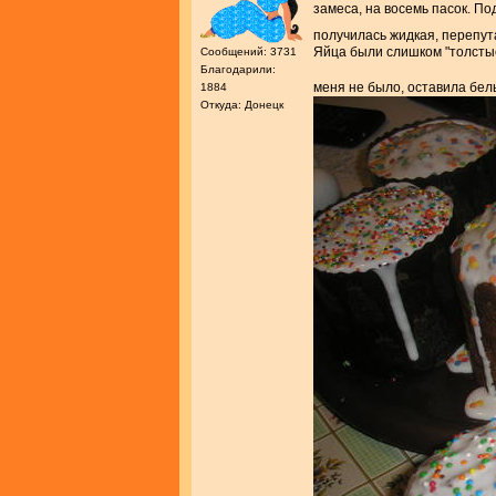
замеса, на восемь пасок. П
получилась жидкая, перепут
Яйца были слишком "толстые
Сообщений: 3731
Благодарили:
меня не было, оставила бел
1884
Откуда: Донецк