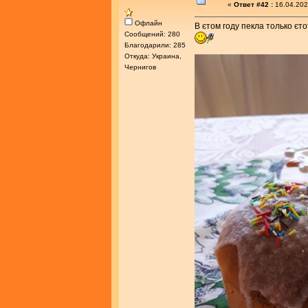
«
Ответ #42 :
16.04.202
Офлайн
В єтом году пекла только єт
Сообщений: 280
Благодарили: 285
Откуда: Украина,
Чернигов