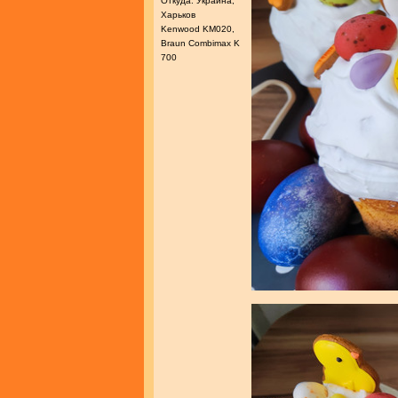
Откуда: Украина,
Харьков
Kenwood KM020,
Braun Combimax K
700