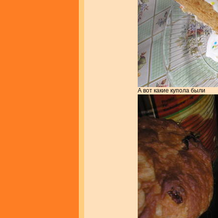
А вот какие купола были