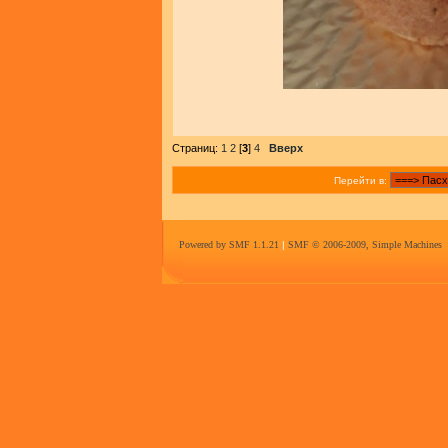
Страниц:
1
2
[
3
]
4
Вверх
Перейти в:
Powered by SMF 1.1.21
|
SMF © 2006-2009, Simple Machines