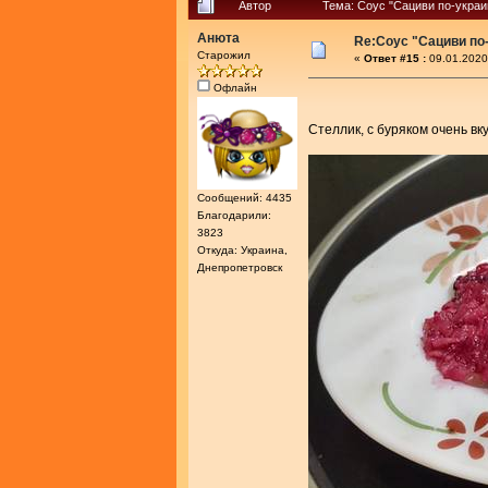
Автор
Тема: Соус "Сациви по-украи
Анюта
Re:Соус "Сациви по
Старожил
«
Ответ #15 :
09.01.2020
Офлайн
Стеллик, с буряком очень в
Сообщений: 4435
Благодарили:
3823
Откуда: Украина,
Днепропетровск