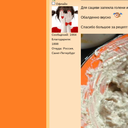
Офлайн
Для сациви запекла голени 
Обалденно вкусно
Спасибо большое за рецеп
Сообщений: 1664
Благодарили:
1898
Откуда: Россия,
Санкт-Петербург