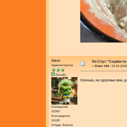
Stern
Re:Соус "Сациви по
Администратор
«
Ответ #20 :
03.06.2026
Онлайн
Оленька, на здоровье вам, 
Сообщений:
32383
Благодарили:
26195
Откуда: Берлин