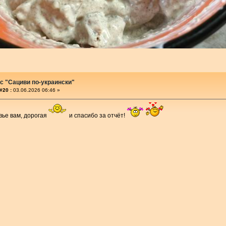
с "Сациви по-украински"
#20 :
03.06.2026 06:46 »
вье вам, дорогая
и спасибо за отчёт!