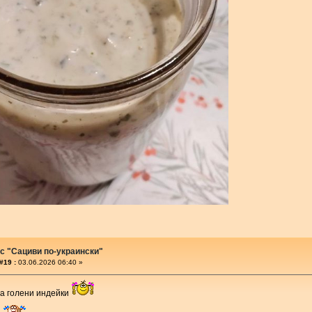
с "Сациви по-украински"
#19 :
03.06.2026 06:40 »
ла голени индейки