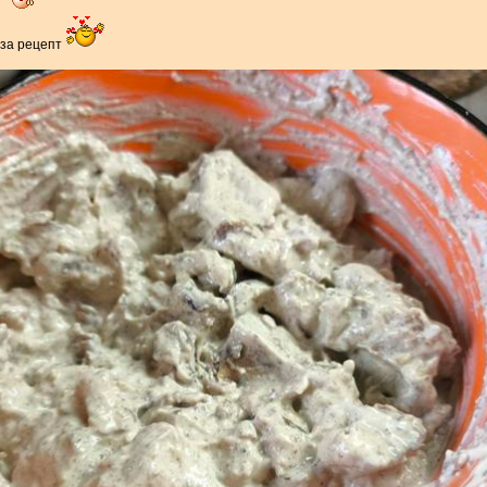
о
за рецепт