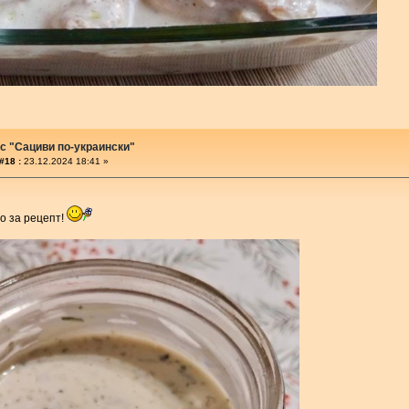
с "Сациви по-украински"
#18 :
23.12.2024 18:41 »
о за рецепт!