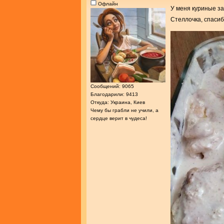
Офлайн
У меня куриные за
Стеллочка, спасиб
Сообщений: 9065
Благодарили: 9413
Откуда: Украина, Киев
Чему бы грабли не учили, а
сердце верит в чудеса!