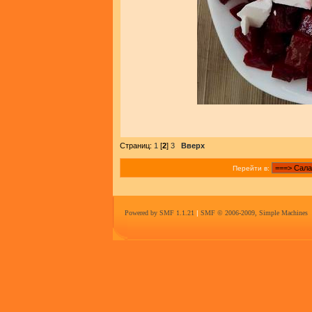
Страниц:
1
[
2
]
3
Вверх
Перейти в:
Powered by SMF 1.1.21
|
SMF © 2006-2009, Simple Machines