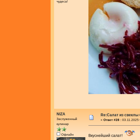
чудеса!
NIZA
Re:Салат из свеклы 
Заслуженный
«
Ответ #28 :
03.11.2025 
кулинар
Офлайн
Вкуснейший салат!