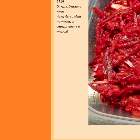
9416
Откуда: Украина,
Киев
Чему бы грабли
не учили, а
сердце верит в
чудеса!