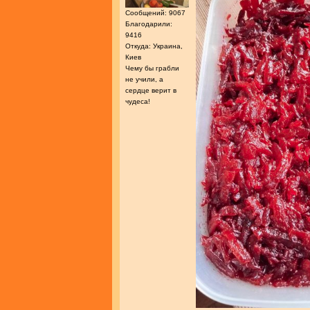
Сообщений: 9067
Благодарили:
9416
Откуда: Украина,
Киев
Чему бы грабли
не учили, а
сердце верит в
чудеса!