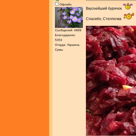
Офлайн
Вкуснейший бурячок
Спасибо, Стеллочка
Сообщений: 4969
Благодарили:
5353
Откуда: Украина,
Сумы