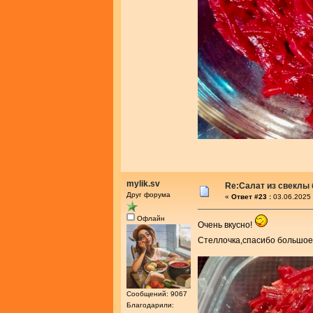
mylik.sv
Re:Салат из свеклы 
Друг форума
«
Ответ #23 :
03.06.2025 
Офлайн
Очень вкусно!
Стеллочка,спасибо большое
Сообщений: 9067
Благодарили: