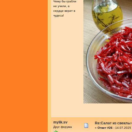
Чему бы грабли
не учили, а
сердце верит в
чудеса!
mylik.sv
Re:Салат из свеклы 
Друг форума
«
Ответ #26 :
14.07.2025 