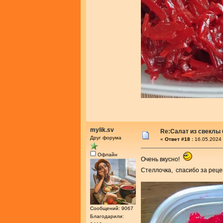
mylik.sv
Re:Салат из свеклы 
Друг форума
«
Ответ #18 :
16.05.2024 
Офлайн
Очень вкусно!
Стеллочка, спасибо за реце
Сообщений: 9067
Благодарили: