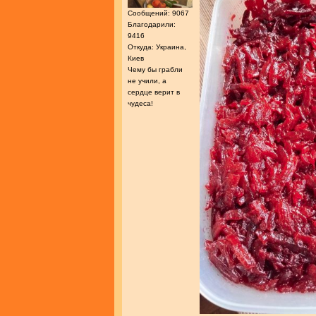
Сообщений: 9067
Благодарили:
9416
Откуда: Украина,
Киев
Чему бы грабли
не учили, а
сердце верит в
чудеса!