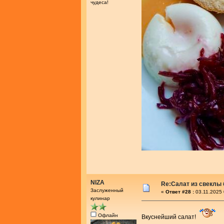
чудеса!
NIZA
Re:Салат из свеклы 
Заслуженный
«
Ответ #28 :
03.11.2025 
кулинар
Офлайн
Вкуснейший салат!