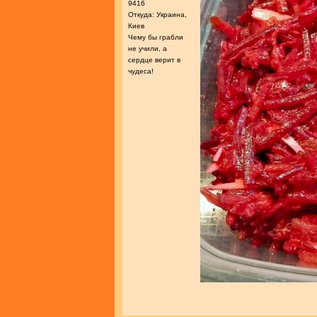
9416
Откуда: Украина,
Киев
Чему бы грабли
не учили, а
сердце верит в
чудеса!