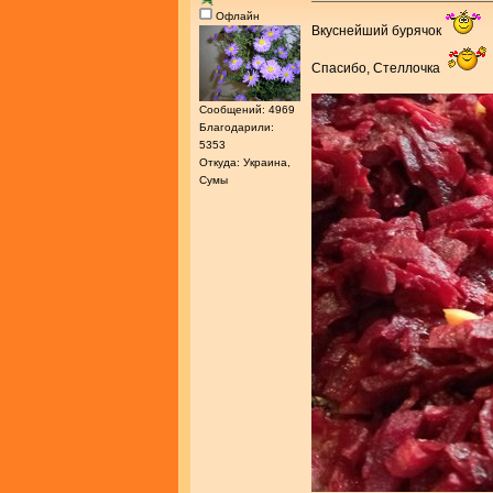
Офлайн
Вкуснейший бурячок
Спасибо, Стеллочка
Сообщений: 4969
Благодарили:
5353
Откуда: Украина,
Сумы