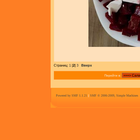
Страниц:
1
[
2
]
3
Вверх
Перейти в:
Powered by SMF 1.1.21
|
SMF © 2006-2009, Simple Machines