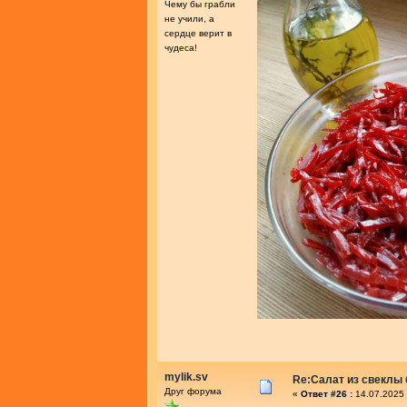
Чему бы грабли
не учили, а
сердце верит в
чудеса!
mylik.sv
Re:Салат из свеклы 
Друг форума
«
Ответ #26 :
14.07.2025 