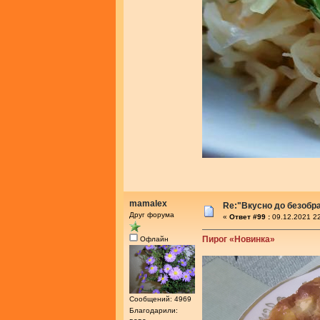
mamalex
Re:"Вкусно до безобра
Друг форума
«
Ответ #99 :
09.12.2021 22
Пирог «Новинка»
Офлайн
Сообщений: 4969
Благодарили: