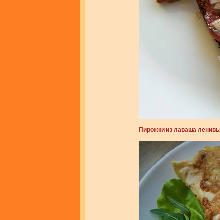
Пирожки из лаваша ленив