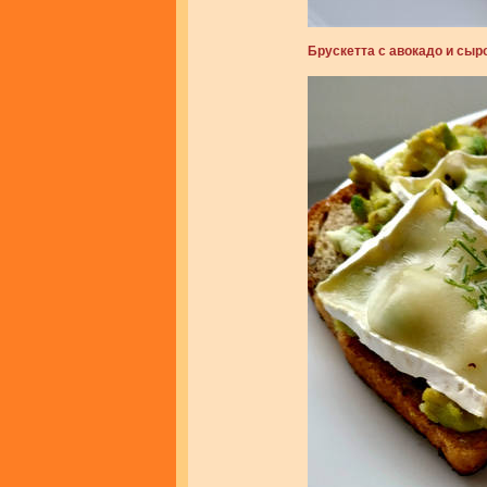
Брускетта с авокадо и сыр