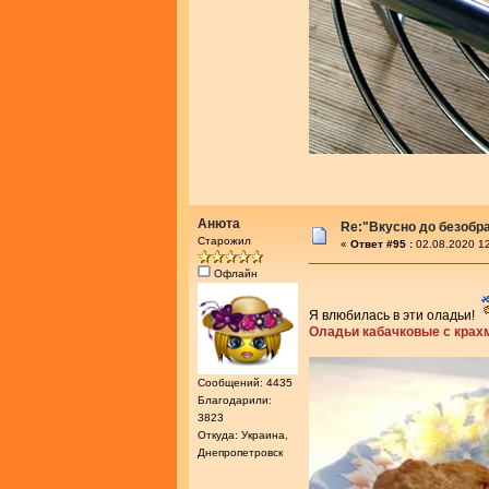
Анюта
Re:"Вкусно до безобра
Старожил
«
Ответ #95 :
02.08.2020 12
Офлайн
Я влюбилась в эти оладьи!
Оладьи кабачковые с кра
Сообщений: 4435
Благодарили:
3823
Откуда: Украина,
Днепропетровск