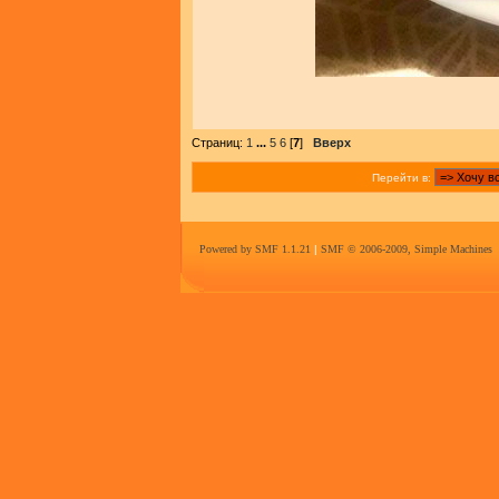
Страниц:
1
...
5
6
[
7
]
Вверх
Перейти в:
Powered by SMF 1.1.21
|
SMF © 2006-2009, Simple Machines