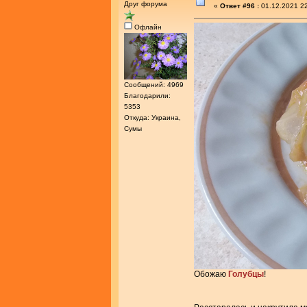
Друг форума
«
Ответ #96 :
01.12.2021 22
Офлайн
Сообщений: 4969
Благодарили:
5353
Откуда: Украина,
Сумы
Обожаю
Голубцы
!