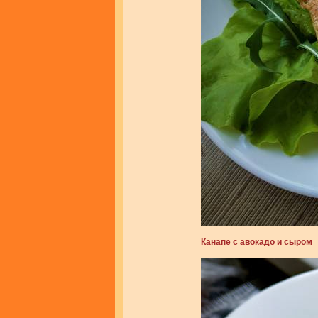
Канапе с авокадо и сыром