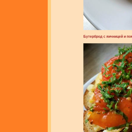
Бутерброд с яичницей и п