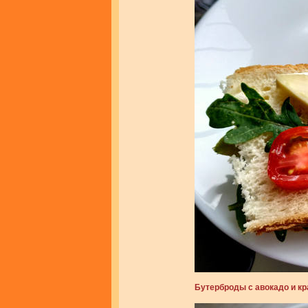
Бутерброды с авокадо и кр