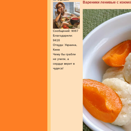
Вареники ленивые с изюм
Сообщений: 9067
Благодарили:
9416
Откуда: Украина,
Киев
Чему бы грабли
не учили, а
сердце верит в
чудеса!