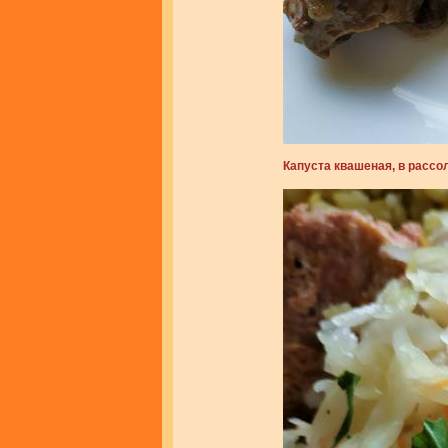
Капуста квашеная, в рассо