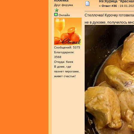
Кобейка
Re:Курица "Красна
Друг форума
«
Ответ #36 :
19.01.202
Стеллочка! Курочку готовила
Онлайн
не в духовке, получилось мн
Сообщений: 5375
Благодарили:
3568
Откуда: Киев
В доме, где
пахнет пирогами,
живет счастье!