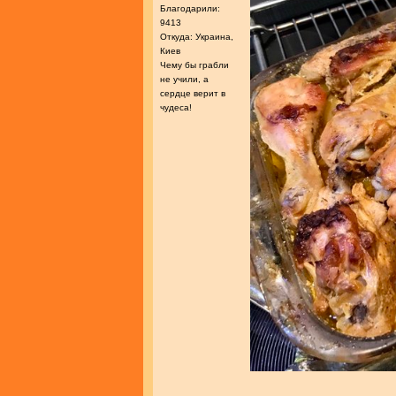
Благодарили:
9413
Откуда: Украина,
Киев
Чему бы грабли
не учили, а
сердце верит в
чудеса!