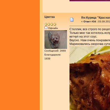
Цветка
Re:Курица "Красна
«
Ответ #34 :
03.09.201
Офлайн
Стеллик, все строго по рецеп
Только мне так хотелось ис
кетчуп на этот соус.
Вкусно. Нам очень понравил
Мариновались окорочка сутк
Сообщений: 2669
Благодарили:
1939