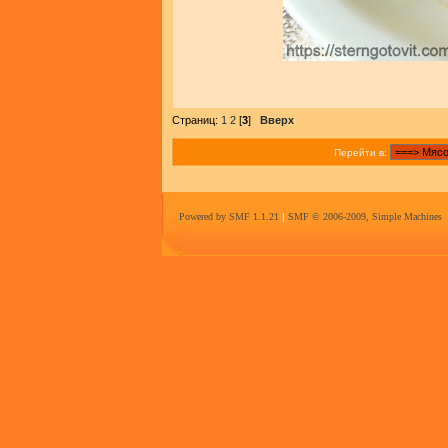
Страниц:
1
2
[
3
]
Вверх
Перейти в:
Powered by SMF 1.1.21
|
SMF © 2006-2009, Simple Machines