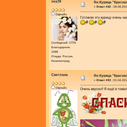
sea39
Re:Курица "Красна
«
Ответ #32 :
28.08.201
Офлайн
Готовлю эту курицу очень ча
Сообщений: 2755
Благодарили:
1098
Откуда: Россия,
Калининград
Светлана
Re:Курица "Красна
«
Ответ #33 :
01.04.201
Офлайн
Очень вкусно!! Я ещё в том