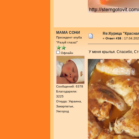
МАМА СОНИ
Re:Курица "Красна
Президент клуба
«
Ответ #38 :
17.04.202
"Разуй глаза!"
У меня крылья. Спасибо, Ст
Офлайн
Сообщений: 6378
Благодарили:
3225
Откуда: Украина,
Закарпатье,
Ужгород