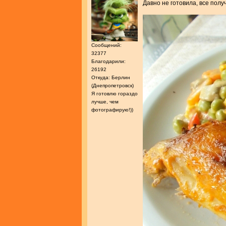
Давно не готовила, все полу
Сообщений:
32377
Благодарили:
26192
Откуда: Берлин
(Днепропетровск)
Я готовлю гораздо
лучше, чем
фотографирую!))