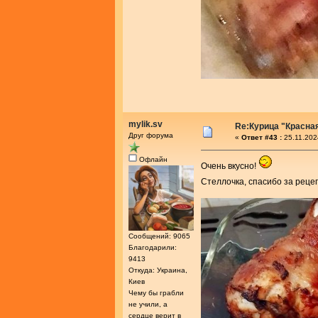
mylik.sv
Re:Курица "Красна
Друг форума
«
Ответ #43 :
25.11.202
Офлайн
Очень вкусно!
Стеллочка, спасибо за реце
Сообщений: 9065
Благодарили:
9413
Откуда: Украина,
Киев
Чему бы грабли
не учили, а
сердце верит в