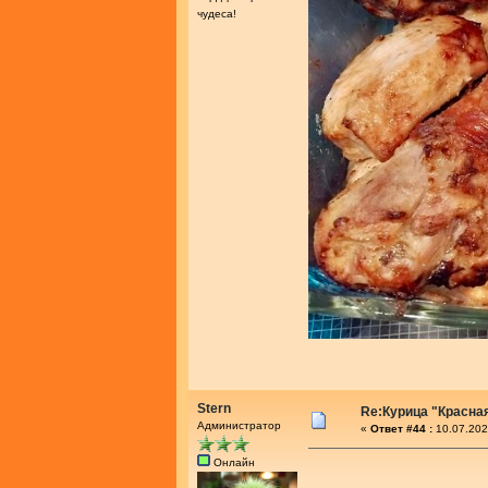
чудеса!
Stern
Re:Курица "Красна
Администратор
«
Ответ #44 :
10.07.202
Онлайн