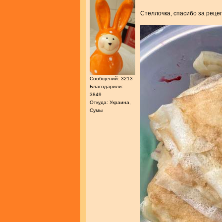
Стеллочка, спасибо за реце
Сообщений: 3213
Благодарили:
3849
Откуда: Украина,
Сумы