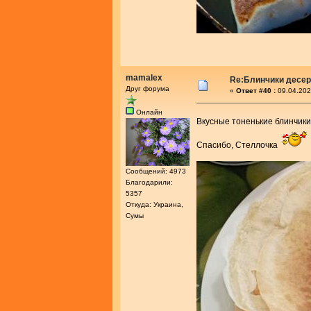
mamalex
Re:Блинчики десе
Друг форума
«
Ответ #40 :
09.04.202
Онлайн
Вкусные тоненькие блинчик
Спасибо, Стеллочка
Сообщений: 4973
Благодарили:
5357
Откуда: Украина,
Сумы