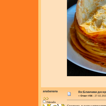
anabanana
Re:Блинчики десе
«
Ответ #36 :
27.02.202
Офлайн