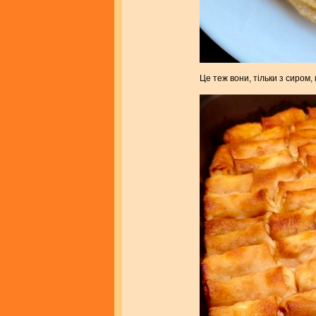
Це теж вони, тільки з сиром