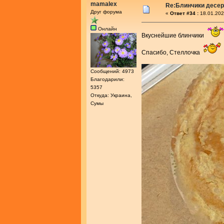
mamalex
Re:Блинчики десе
Друг форума
«
Ответ #34 :
18.01.202
Онлайн
Вкуснейшие блинчики
Спасибо, Стеллочка
Сообщений: 4973
Благодарили:
5357
Откуда: Украина,
Сумы