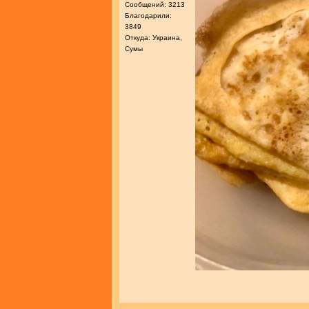
Сообщений: 3213
Благодарили:
3849
Откуда: Украина,
Сумы