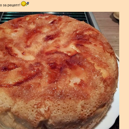
о за рецепт!