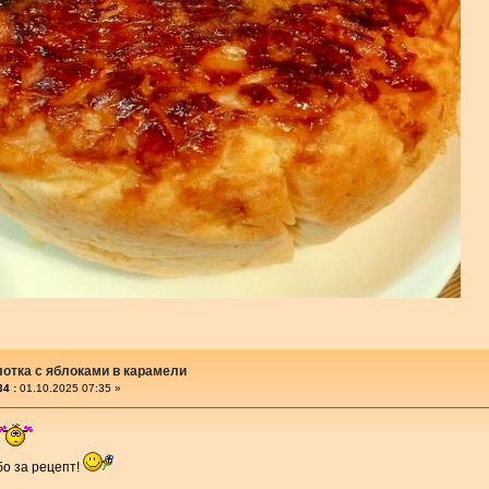
отка с яблоками в карамели
4 :
01.10.2025 07:35 »
бо за рецепт!