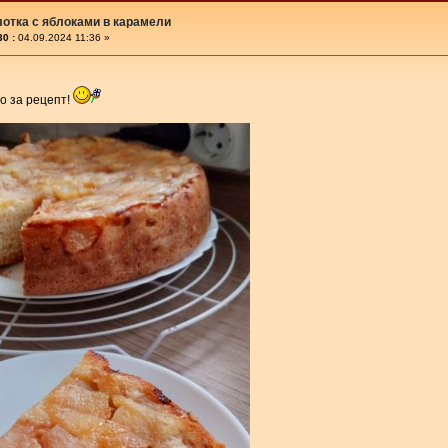
отка с яблоками в карамели
0 :
04.09.2024 11:36 »
о за рецепт!