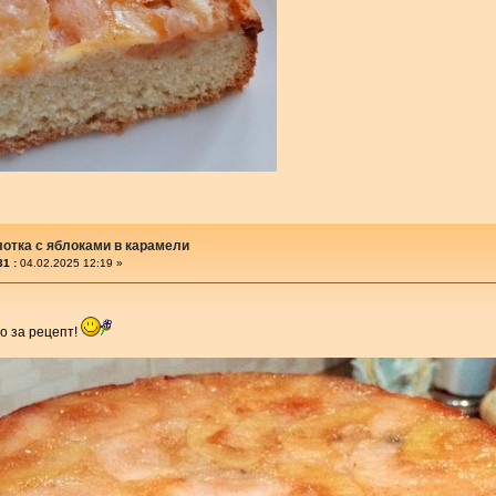
отка с яблоками в карамели
1 :
04.02.2025 12:19 »
о за рецепт!