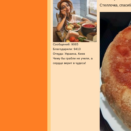
Стеллочка, спасиб
Сообщений: 9065
Благодарили: 9413
Откуда: Украина, Киев
Чему бы грабли не учили, а
сердце верит в чудеса!