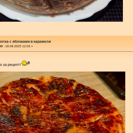
отка с яблоками в карамели
3 :
18.09.2025 12:03 »
о за рецепт!