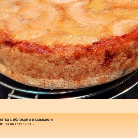
отка с яблоками в карамели
2 :
29.06.2025 14:09 »