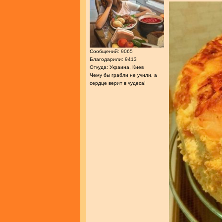
Сообщений: 9065
Благодарили: 9413
Откуда: Украина, Киев
Чему бы грабли не учили, а
сердце верит в чудеса!